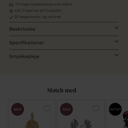
Fri fragt til pakkeshop over 499 kr.
4,8 / 5 stjerner på Trustpilot
30 dages bytte- og returret
Beskrivelse
Specifikationer
Smykkepleje
Match med
SALE
SALE
OUTLET