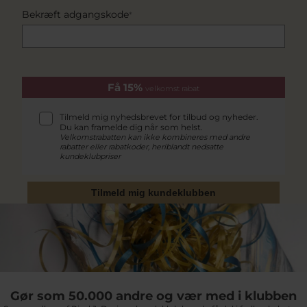
Bekræft adgangskode
*
Få 15%
velkomst rabat
Tilmeld mig nyhedsbrevet for tilbud og nyheder.
Du kan framelde dig når som helst.
Velkomstrabatten kan ikke kombineres med andre
rabatter eller rabatkoder, heriblandt nedsatte
kundeklubpriser
Tilmeld mig kundeklubben
Gør som 50.000 andre og vær med i klubben