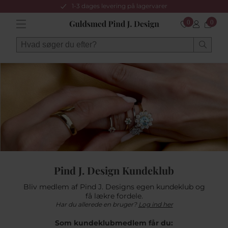
1-3 dages levering på lagervarer
0
0
Pind J. Design Kundeklub
Bliv medlem af Pind J. Designs egen kundeklub og
få lækre fordele.
Har du allerede en bruger?
Log ind her
Som kundeklubmedlem får du: