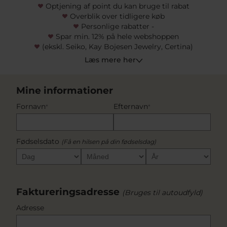
Optjening af point du kan bruge til rabat
Overblik over tidligere køb
Personlige rabatter -
Spar min. 12% på hele webshoppen
(ekskl. Seiko, Kay Bojesen Jewelry, Certina)
Læs mere her
Mine informationer
Fornavn
Efternavn
*
*
Fødselsdato
(Få en hilsen på din fødselsdag)
Faktureringsadresse
(Bruges til autoudfyld)
Adresse