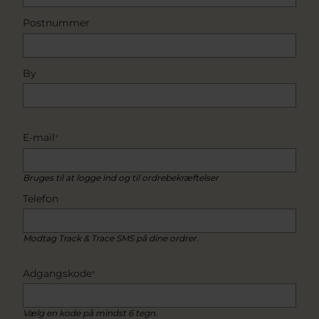
Postnummer
By
E-mail
*
Bruges til at logge ind og til ordrebekræftelser
Telefon
Modtag Track & Trace SMS på dine ordrer.
Adgangskode
*
Vælg en kode på mindst 6 tegn.