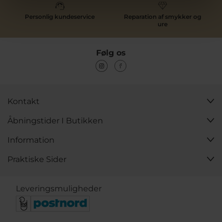
Personlig kundeservice
Reparation af smykker og
ure
Følg os
Kontakt
Åbningstider I Butikken
Information
Praktiske Sider
Leveringsmuligheder