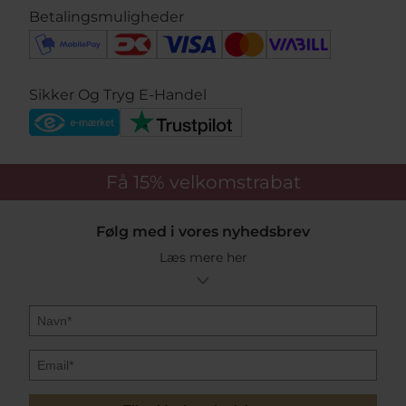
Betalingsmuligheder
Sikker Og Tryg E-Handel
Få 15%
velkomstrabat
Følg med i vores nyhedsbrev
Læs mere her