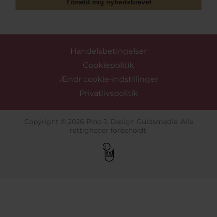
Tilmeld mig nyhedsbrevet
Handelsbetingelser
Cookiepolitik
Ændr cookie-indstillinger
Privatlivspolitik
Copyright © 2026 Pind J. Design Guldsmedie. Alle
rettigheder forbeholdt.