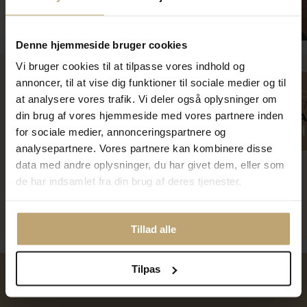
kan ikke kombineres med andre rabatkoder.
Smykkepleje
Denne hjemmeside bruger cookies
Vi bruger cookies til at tilpasse vores indhold og
annoncer, til at vise dig funktioner til sociale medier og til
at analysere vores trafik. Vi deler også oplysninger om
din brug af vores hjemmeside med vores partnere inden
for sociale medier, annonceringspartnere og
analysepartnere. Vores partnere kan kombinere disse
data med andre oplysninger, du har givet dem, eller som
de har indsamlet fra din brug af deres tjenester.
Læs vores online smykkekatalog
Tillad alle
Tilpas
Over 40 års erfaring
Mulighed for gravering