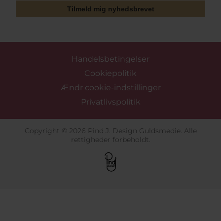
Tilmeld mig nyhedsbrevet
Handelsbetingelser
Cookiepolitik
Ændr cookie-indstillinger
Privatlivspolitik
Copyright © 2026 Pind J. Design Guldsmedie. Alle
rettigheder forbeholdt.