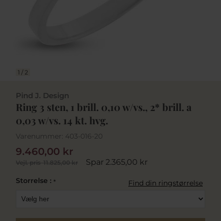
1
/
2
Pind J. Design
Ring 3 sten, 1 brill. 0,10 w/vs., 2* brill. a
0,03 w/vs. 14 kt. hvg.
Varenummer:
403-016-20
9.460,00 kr
Spar 2.365,00 kr
Vejl. pris
11.825,00 kr
Storrelse :
*
Find din ringstørrelse