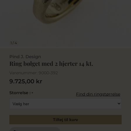
1
/
4
Pind J. Design
Ring bølget med 2 hjerter 14 kt.
Varenummer:
9000-392
9.725,00 kr
Storrelse :
*
Find din ringstørrelse
Tilføj til kurv