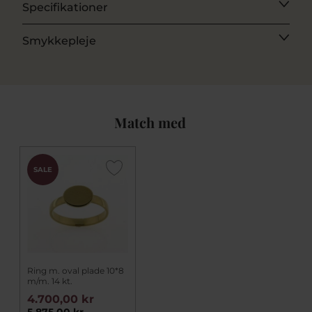
Specifikationer
Smykkepleje
Match med
SALE
Ring m. oval plade 10*8
m/m. 14 kt.
4.700,00 kr
5.875,00 kr