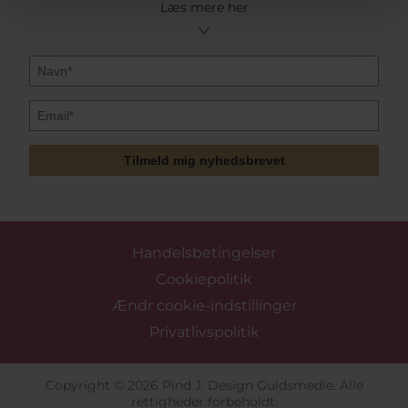
Læs mere her
Tilmeld mig nyhedsbrevet
Handelsbetingelser
Cookiepolitik
Ændr cookie-indstillinger
Privatlivspolitik
Copyright © 2026 Pind J. Design Guldsmedie. Alle
rettigheder forbeholdt.