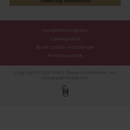
Tilmeld mig nyhedsbrevet
Handelsbetingelser
Cookiepolitik
Ændr cookie-indstillinger
Privatlivspolitik
Copyright © 2026 Pind J. Design Guldsmedie. Alle
rettigheder forbeholdt.