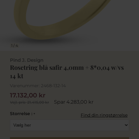
1
/
4
Pind J. Design
Rosetring blå safir 4,0mm + 8*0,04 w/vs
14 kt
Varenummer:
2468-132-14
17.132,00 kr
Spar 4.283,00 kr
Vejl. pris
21.415,00 kr
Storrelse :
*
Find din ringstørrelse