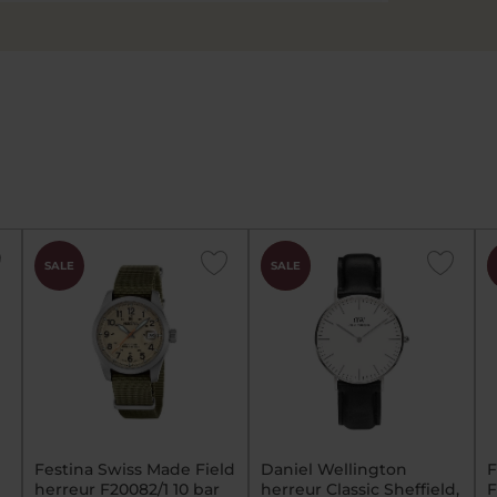
CHOK
SALE
SALE
PRIS
Festina Swiss Made Field
Daniel Wellington
F
herreur F20082/1 10 bar
herreur Classic Sheffield,
F