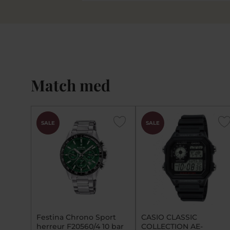
Match med
CHOK
SALE
SALE
PRIS
Festina Chrono Sport
CASIO CLASSIC
herreur F20560/4 10 bar
COLLECTION AE-