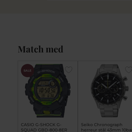
Match med
SALE
CASIO G-SHOCK G-
Seiko Chronograph
SQUAD GBD-800-8ER
herreur stål 43mm 10ba