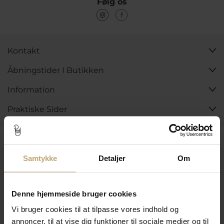
Følg os
Kontakt
Åbningstider I Butikken
Information
Praktiske Sider
Leveringsmuligheder
Samtykke
Detaljer
Om
Betalingsmuligheder
Denne hjemmeside bruger cookies
Vi bruger cookies til at tilpasse vores indhold og
annoncer, til at vise dig funktioner til sociale medier og til