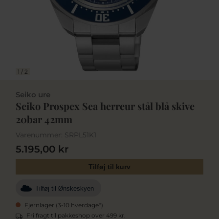
1
/
2
Seiko ure
Seiko Prospex Sea herreur stål blå skive
20bar 42mm
Varenummer:
SRPL51K1
5.195,00 kr
Tilføj til kurv
Tilføj til Ønskeskyen
Fjernlager (3-10 hverdage*)
Fri fragt til pakkeshop over 499 kr.