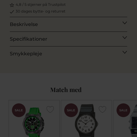
4,8 / 5 stjerner på Trustpilot
30 dages bytte- og returret
Beskrivelse
Specifikationer
Smykkepleje
Match med
SALE
SALE
SALE