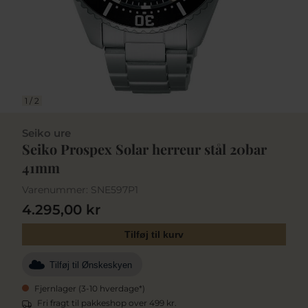
1
/
2
Seiko ure
Seiko Prospex Solar herreur stål 20bar
41mm
Varenummer:
SNE597P1
4.295,00 kr
Tilføj til kurv
Tilføj til Ønskeskyen
Fjernlager (3-10 hverdage*)
Fri fragt til pakkeshop over 499 kr.