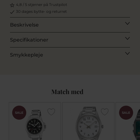
4,8 / 5 stjerner på Trustpilot
30 dages bytte- og returret
Beskrivelse
Specifikationer
Smykkepleje
Match med
CHOK
SALE
SALE
PRIS