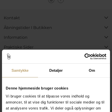
Kontakt
Åbningstider I Butikken
Information
Praktiske Sider
Leveringsmuligheder
Samtykke
Detaljer
Om
Betalingsmuligheder
Denne hjemmeside bruger cookies
Vi bruger cookies til at tilpasse vores indhold og
annoncer, til at vise dig funktioner til sociale medier og til
Sikker Og Tryg E-Handel
at analysere vores trafik. Vi deler også oplysninger om