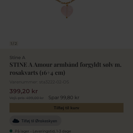
1
/
2
Stine A
STINE A Amour armbånd forgyldt sølv m.
rosakvarts (16+4 cm)
Varenummer:
sta3222-02-OS
399,20 kr
Spar 99,80 kr
Vejl. pris
499,00 kr
Tilføj til kurv
Tilføj til Ønskeskyen
På lager - Leveringstid, 1-3 dage