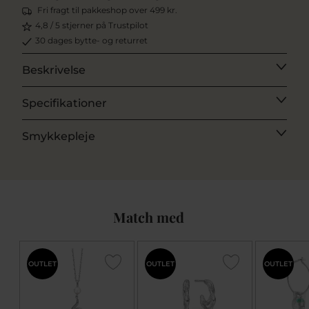
Fri fragt til pakkeshop over 499 kr.
4,8 / 5 stjerner på Trustpilot
30 dages bytte- og returret
Beskrivelse
Specifikationer
Smykkepleje
Match med
OUTLET
OUTLET
OUTLET