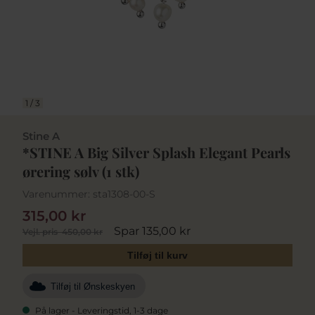
1
/
3
Stine A
*STINE A Big Silver Splash Elegant Pearls
ørering sølv (1 stk)
Varenummer:
sta1308-00-S
315,00 kr
Spar 135,00 kr
Vejl. pris
450,00 kr
Tilføj til kurv
Tilføj til Ønskeskyen
På lager - Leveringstid, 1-3 dage