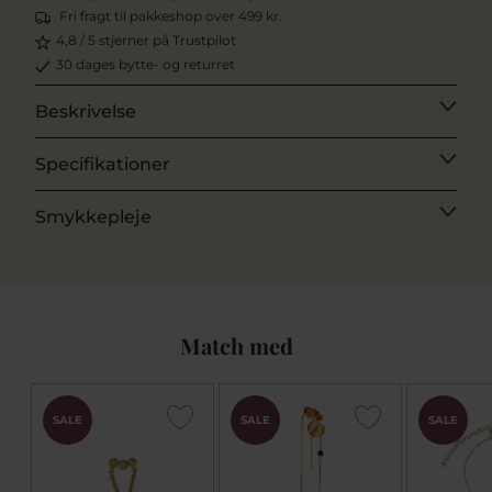
Fri fragt til pakkeshop over 499 kr.
4,8 / 5 stjerner på Trustpilot
30 dages bytte- og returret
Beskrivelse
Specifikationer
Smykkepleje
Match med
SALE
SALE
SALE