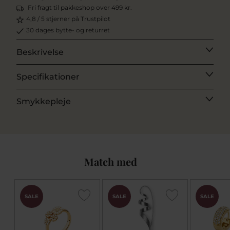
Fri fragt til pakkeshop over 499 kr.
4,8 / 5 stjerner på Trustpilot
30 dages bytte- og returret
Beskrivelse
Specifikationer
Smykkepleje
Match med
SALE
SALE
SALE