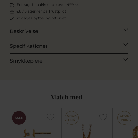
Fri fragt til pakkeshop over 499 kr.
4,8 / 5 stjerner på Trustpilot
30 dages bytte- og returret
Beskrivelse
Specifikationer
Smykkepleje
Match med
CHOK
CHOK
SALE
PRIS
PRIS