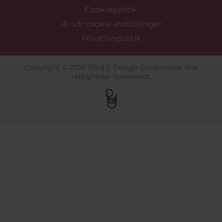
Cookiepolitik
Ændr cookie-indstillinger
Privatlivspolitik
Copyright © 2026 Pind J. Design Guldsmedie. Alle
rettigheder forbeholdt.