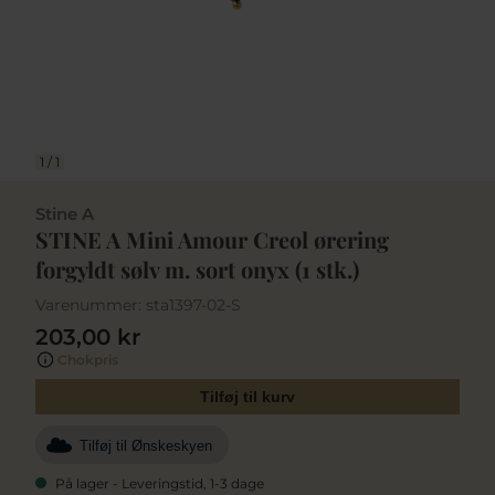
1
/
1
Stine A
STINE A Mini Amour Creol ørering
forgyldt sølv m. sort onyx (1 stk.)
Varenummer:
sta1397-02-S
203,00 kr
Chokpris
Tilføj til kurv
Tilføj til Ønskeskyen
På lager - Leveringstid, 1-3 dage