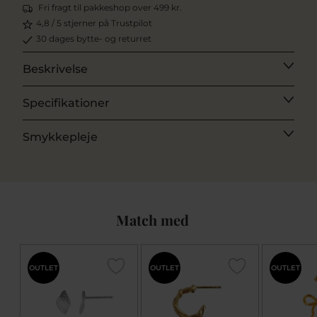
Fri fragt til pakkeshop over 499 kr.
4,8 / 5 stjerner på Trustpilot
30 dages bytte- og returret
Beskrivelse
Specifikationer
Smykkepleje
Match med
OUTLET
OUTLET
OUTLET