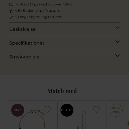
Fri fragt til pakkeshop over 499 kr.
4,8 / 5 stjerner på Trustpilot
30 dages bytte- og returret
Beskrivelse
Specifikationer
Smykkepleje
Match med
CHOK
SALE
OUTLET
PRIS