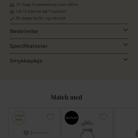
Fri fragt til pakkeshop over 499 kr.
4,8 / 5 stjerner på Trustpilot
30 dages bytte- og returret
Beskrivelse
Specifikationer
Smykkepleje
Match med
CHOK
OUTLET
PRIS