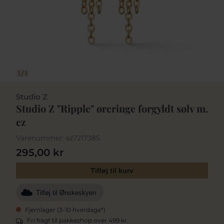
1
/
1
Studio Z
Studio Z "Ripple" øreringe forgyldt sølv m.
cz
Varenummer:
sz7217385
295,00 kr
Tilføj til kurv
Tilføj til Ønskeskyen
Fjernlager (3-10 hverdage*)
Fri fragt til pakkeshop over 499 kr.