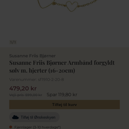
1
/
1
Susanne Friis Bjørner
Susanne Friis Bjørner Armbånd forgyldt
sølv m. hjerter (16-20cm)
Varenummer:
sf1910-2-20-8
479,20 kr
Spar 119,80 kr
Vejl. pris
599,00 kr
Tilføj til kurv
Tilføj til Ønskeskyen
Fjernlager (3-10 hverdage*)