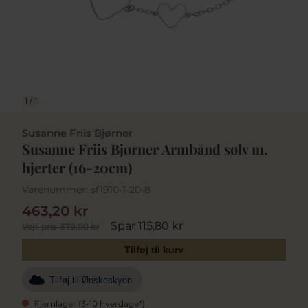
1
/
1
Susanne Friis Bjørner
Susanne Friis Bjørner Armbånd sølv m.
hjerter (16-20cm)
Varenummer:
sf1910-1-20-8
463,20 kr
Spar 115,80 kr
Vejl. pris
579,00 kr
Tilføj til kurv
Tilføj til Ønskeskyen
Fjernlager (3-10 hverdage*)