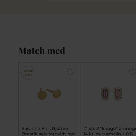
Match med
CHOK
PRIS
Susanne Friis Bjørner
Mads Z "Indigo" ørering
Ørestik sølv forgyldt mat
14 kt. m. turmalin + 0,12