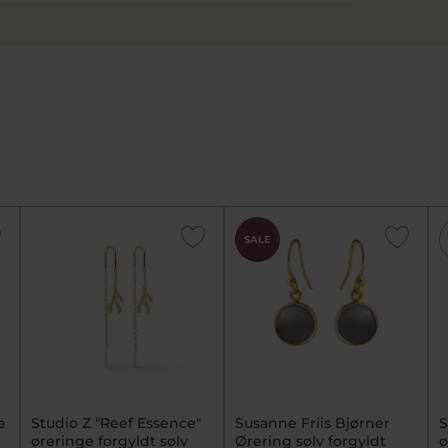
SALE
e
Studio Z "Reef Essence"
Susanne Friis Bjørner
S
øreringe forgyldt sølv
Ørering sølv forgyldt
ø