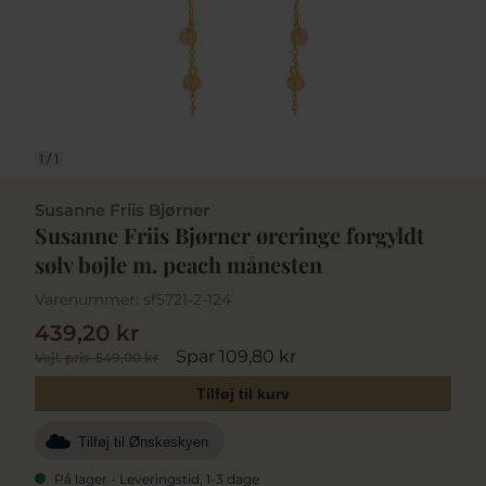
1
/
1
Susanne Friis Bjørner
Susanne Friis Bjørner øreringe forgyldt
sølv bøjle m. peach månesten
Varenummer:
sf5721-2-124
439,20 kr
Spar 109,80 kr
Vejl. pris
549,00 kr
Tilføj til kurv
Tilføj til Ønskeskyen
På lager - Leveringstid, 1-3 dage