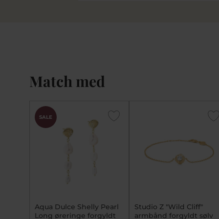
Match med
SALE
Aqua Dulce Shelly Pearl
Studio Z "Wild Cliff"
Long øreringe forgyldt
armbånd forgyldt sølv