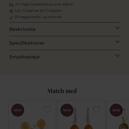
Fri fragt til pakkeshop over 499 kr.
4,8 / 5 stjerner på Trustpilot
30 dages bytte- og returret
Beskrivelse
Specifikationer
Smykkepleje
Match med
CHOK
CHOK
SALE
SALE
SALE
PRIS
PRIS