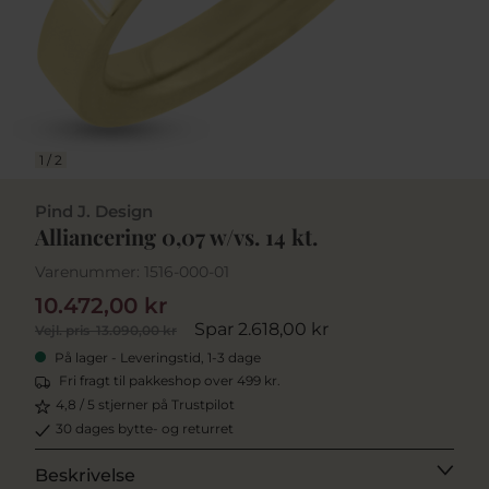
1
/
2
Pind J. Design
Alliancering 0,07 w/vs. 14 kt.
Varenummer:
1516-000-01
10.472,00 kr
Spar 2.618,00 kr
Vejl. pris
13.090,00 kr
På lager - Leveringstid, 1-3 dage
Fri fragt til pakkeshop over 499 kr.
4,8 / 5 stjerner på Trustpilot
30 dages bytte- og returret
Beskrivelse