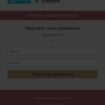
Få 15%
velkomstrabat
Følg med i vores nyhedsbrev
Læs mere her
Tilmeld mig nyhedsbrevet
Handelsbetingelser
Cookiepolitik