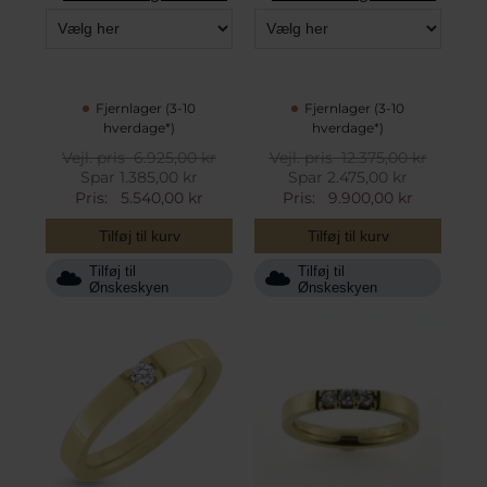
Fjernlager (3-10
Fjernlager (3-10
hverdage*)
hverdage*)
Vejl. pris
6.925,00 kr
Vejl. pris
12.375,00 kr
Spar 1.385,00 kr
Spar 2.475,00 kr
Pris:
5.540,00 kr
Pris:
9.900,00 kr
Tilføj til kurv
Tilføj til kurv
Tilføj til
Tilføj til
Ønskeskyen
Ønskeskyen