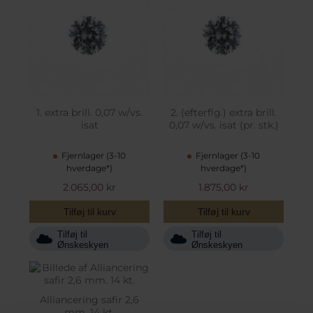
1. extra brill. 0,07 w/vs.
2. (efterflg.) extra brill.
isat
0,07 w/vs. isat (pr. stk.)
Fjernlager (3-10
Fjernlager (3-10
hverdage*)
hverdage*)
2.065,00 kr
1.875,00 kr
Tilføj til kurv
Tilføj til kurv
Tilføj til
Tilføj til
Ønskeskyen
Ønskeskyen
Alliancering safir 2,6
mm. 14 kt.