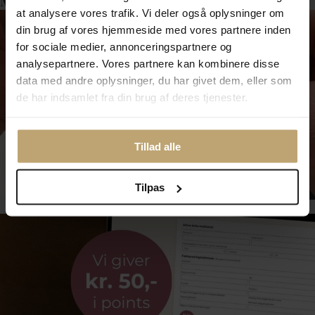
Måske er det her relevant for dig?
at analysere vores trafik. Vi deler også oplysninger om
din brug af vores hjemmeside med vores partnere inden
for sociale medier, annonceringspartnere og
analysepartnere. Vores partnere kan kombinere disse
data med andre oplysninger, du har givet dem, eller som
de har indsamlet fra din brug af deres tjenester.
Tillad alle
Smykkepleje
Tilpas