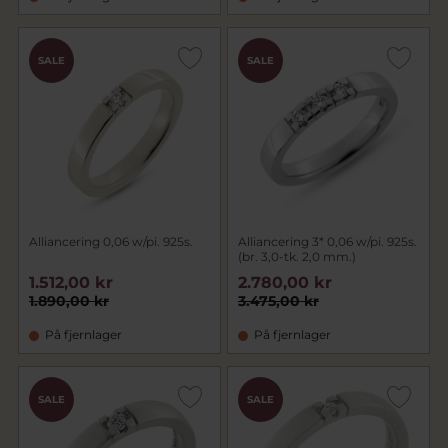
SALE
SALE
Alliancering 0,06 w/pi. 925s.
Alliancering 3* 0,06 w/pi. 925s.
(br. 3,0-tk. 2,0 mm.)
1.512,00 kr
2.780,00 kr
1.890,00 kr
3.475,00 kr
På fjernlager
På fjernlager
SALE
SALE