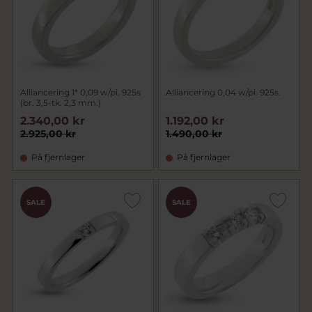
Alliancering 1* 0,09 w/pi. 925s
Alliancering 0,04 w/pi. 925s.
(br. 3,5-tk. 2,3 mm.)
2.340,00 kr
1.192,00 kr
2.925,00 kr
1.490,00 kr
På fjernlager
På fjernlager
SALE
SALE