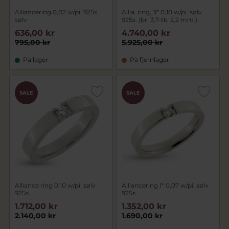
Alliancering 0,02 w/pi. 925s
Allia. ring, 3* 0,10 w/pi. sølv
sølv
925s. (br. 3,7-tk. 2,2 mm.)
636,00 kr
4.740,00 kr
795,00 kr
5.925,00 kr
På lager
På fjernlager
SALE
SALE
Alliance ring 0,10 w/pi. sølv
Alliancering 1* 0,07 w/pi, sølv
925s.
925s
1.712,00 kr
1.352,00 kr
2.140,00 kr
1.690,00 kr