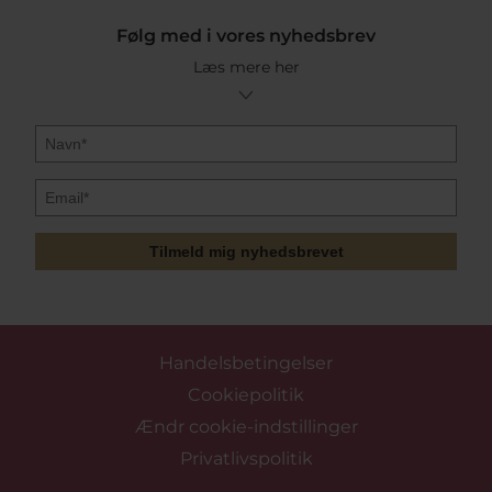
Følg med i vores nyhedsbrev
Læs mere her
Tilmeld mig nyhedsbrevet
Handelsbetingelser
Cookiepolitik
Ændr cookie-indstillinger
Privatlivspolitik