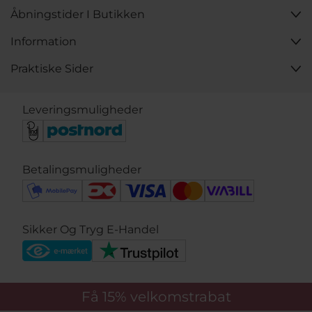
Åbningstider I Butikken
Information
Praktiske Sider
Leveringsmuligheder
Betalingsmuligheder
Sikker Og Tryg E-Handel
Få 15%
velkomstrabat