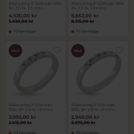
Alliancering 3* 0,09 w/pi. 925s
Alliancering 5* 0,09 w/pi. 925s
(br. 3,5-tk. 2,3 mm.)
(br. 3,5-tk. 2,3 mm.)
4.520,00 kr
6.652,00 kr
5.650,00 kr
8.315,00 kr
På fjernlager
På fjernlager
SALE
SALE
Alliancering 3* 0,04 w/pi.,
Alliancering 5* 0,04 w/pi.,
925s. (br. 2,9-tk. 1,9 mm.)
925s. (br. 2,9-tk. 1,9 mm.)
2.092,00 kr
2.940,00 kr
2.615,00 kr
3.675,00 kr
På fjernlager
På fjernlager