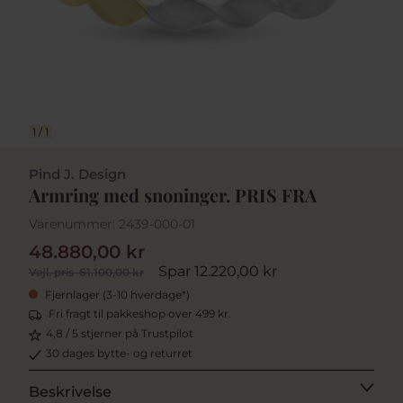
1
/
1
Pind J. Design
Armring med snoninger. PRIS FRA
Varenummer:
2439-000-01
48.880,00 kr
Spar 12.220,00 kr
Vejl. pris
61.100,00 kr
Fjernlager (3-10 hverdage*)
Fri fragt til pakkeshop over 499 kr.
4,8 / 5 stjerner på Trustpilot
30 dages bytte- og returret
Beskrivelse