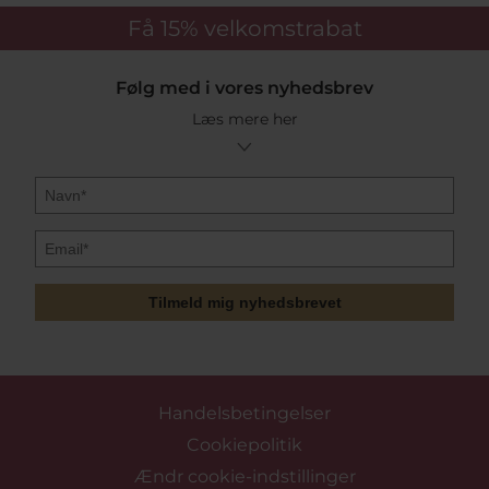
Få 15%
velkomstrabat
Følg med i vores nyhedsbrev
Læs mere her
Tilmeld mig nyhedsbrevet
Handelsbetingelser
Cookiepolitik
Ændr cookie-indstillinger