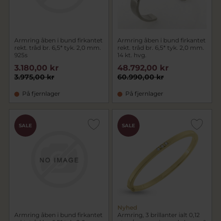
Armring åben i bund firkantet
Armring åben i bund firkantet
rekt. tråd br. 6,5* tyk. 2,0 mm.
rekt. tråd br. 6,5* tyk. 2,0 mm.
925s
14 kt. hvg.
3.180,00 kr
48.792,00 kr
3.975,00 kr
60.990,00 kr
På fjernlager
På fjernlager
SALE
SALE
Nyhed
Armring åben i bund firkantet
Armring, 3 brillanter ialt 0,12