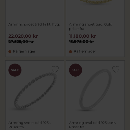
Armring snoet tråd 14 kt. hvg.
Armring snoet tråd, Guld
priser fra
22.020,00 kr
11.180,00 kr
27.525,00 kr
13.975,00 kr
På fjernlager
På fjernlager
SALE
SALE
Armring snoet tråd 925s.
Armring oval tråd 925s sølv
Priser fra
Priser fra