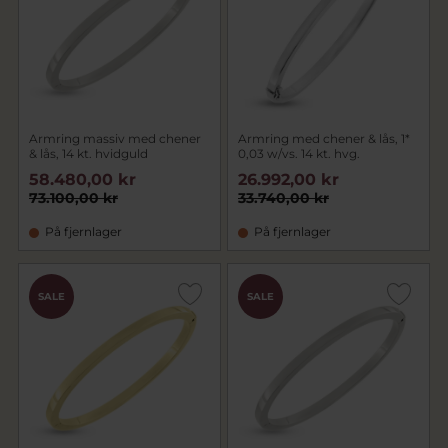
Armring massiv med chener
Armring med chener & lås, 1*
& lås, 14 kt. hvidguld
0,03 w/vs. 14 kt. hvg.
58.480,00 kr
26.992,00 kr
73.100,00 kr
33.740,00 kr
På fjernlager
På fjernlager
SALE
SALE