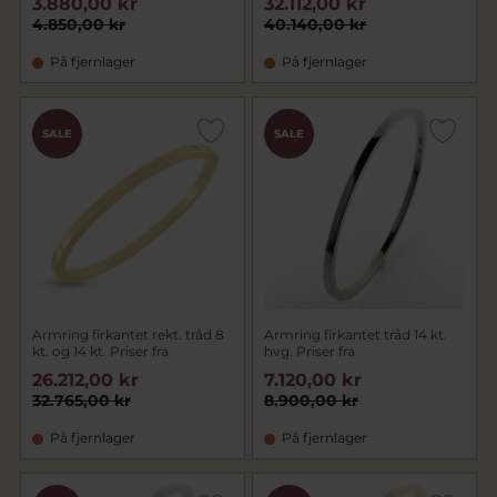
3.880,00 kr
32.112,00 kr
4.850,00 kr
40.140,00 kr
På fjernlager
På fjernlager
SALE
SALE
Armring firkantet rekt. tråd 8
Armring firkantet tråd 14 kt.
kt. og 14 kt. Priser fra
hvg. Priser fra
26.212,00 kr
7.120,00 kr
32.765,00 kr
8.900,00 kr
På fjernlager
På fjernlager