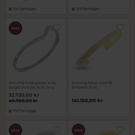
På fjernlager
På fjernlager
SALE
Armring med chener & lås,
Armring fattet med 95
bølget overdel, 14 kt. hvg.
brillanter 14 kt.
32.720,00 kr
141.150,00 kr
40.900,00 kr
På fjernlager
SALE
SALE