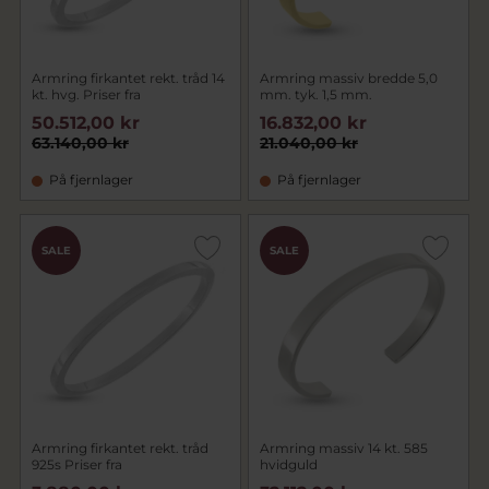
Armring firkantet rekt. tråd 14
Armring massiv bredde 5,0
kt. hvg. Priser fra
mm. tyk. 1,5 mm.
50.512,00 kr
16.832,00 kr
63.140,00 kr
21.040,00 kr
På fjernlager
På fjernlager
SALE
SALE
Armring firkantet rekt. tråd
Armring massiv 14 kt. 585
925s Priser fra
hvidguld