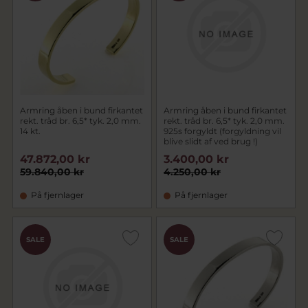
Armring åben i bund firkantet
Armring åben i bund firkantet
rekt. tråd br. 6,5* tyk. 2,0 mm.
rekt. tråd br. 6,5* tyk. 2,0 mm.
14 kt.
925s forgyldt (forgyldning vil
blive slidt af ved brug !)
47.872,00 kr
3.400,00 kr
59.840,00 kr
4.250,00 kr
På fjernlager
På fjernlager
SALE
SALE