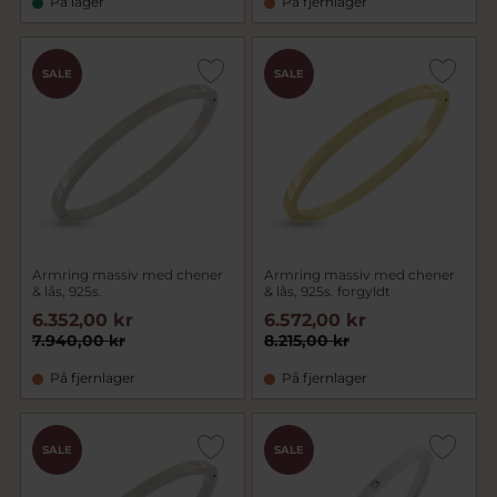
På lager
På fjernlager
SALE
SALE
Armring massiv med chener
Armring massiv med chener
& lås, 925s.
& lås, 925s. forgyldt
6.352,00 kr
6.572,00 kr
7.940,00 kr
8.215,00 kr
På fjernlager
På fjernlager
SALE
SALE