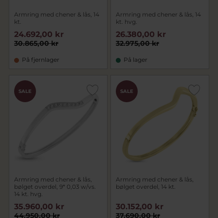
Armring med chener & lås, 14
Armring med chener & lås, 14
kt.
kt. hvg.
24.692,00 kr
26.380,00 kr
30.865,00 kr
32.975,00 kr
På fjernlager
På lager
SALE
SALE
Armring med chener & lås,
Armring med chener & lås,
bølget overdel, 9* 0,03 w/vs.
bølget overdel, 14 kt.
14 kt. hvg.
35.960,00 kr
30.152,00 kr
44.950,00 kr
37.690,00 kr