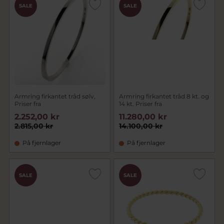
SALE
SALE
Armring firkantet tråd sølv,
Armring firkantet tråd 8 kt. og
Priser fra
14 kt. Priser fra
2.252,00 kr
11.280,00 kr
2.815,00 kr
14.100,00 kr
På fjernlager
På fjernlager
SALE
SALE