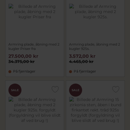
Armring plade, åbning med 2
Armring plade, åbning med 2
kugler Priser fra
kugler 925s.
27.500,00 kr
3.572,00 kr
34.375,00 kr
4.465,00 kr
På fjernlager
På fjernlager
SALE
SALE