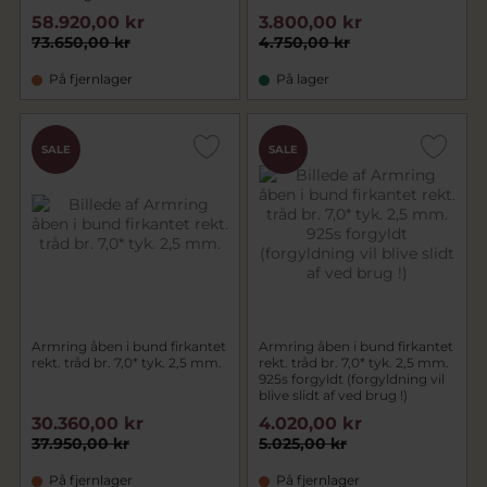
58.920,00 kr
3.800,00 kr
73.650,00 kr
4.750,00 kr
På fjernlager
På lager
SALE
SALE
Armring åben i bund firkantet
Armring åben i bund firkantet
rekt. tråd br. 7,0* tyk. 2,5 mm.
rekt. tråd br. 7,0* tyk. 2,5 mm.
925s forgyldt (forgyldning vil
blive slidt af ved brug !)
30.360,00 kr
4.020,00 kr
37.950,00 kr
5.025,00 kr
På fjernlager
På fjernlager