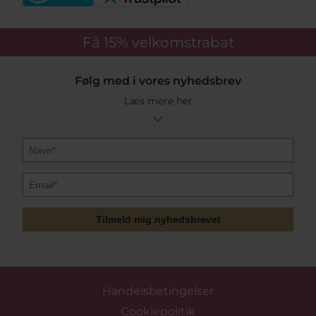
Få 15%
velkomstrabat
Følg med i vores nyhedsbrev
Læs mere her
Tilmeld mig nyhedsbrevet
Handelsbetingelser
Cookiepolitik