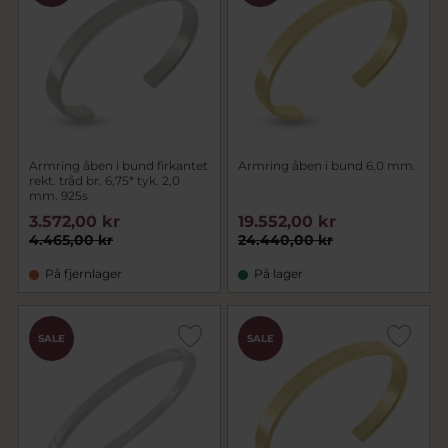
Armring åben i bund firkantet
Armring åben i bund 6,0 mm.
rekt. tråd br. 6,75* tyk. 2,0
mm. 925s
3.572,00 kr
19.552,00 kr
4.465,00 kr
24.440,00 kr
På fjernlager
På lager
SALE
SALE