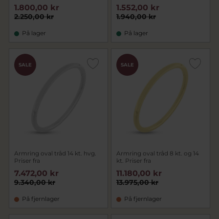
1.800,00 kr
1.552,00 kr
2.250,00 kr
1.940,00 kr
På lager
På lager
SALE
SALE
Armring oval tråd 14 kt. hvg.
Armring oval tråd 8 kt. og 14
Priser fra
kt. Priser fra
7.472,00 kr
11.180,00 kr
9.340,00 kr
13.975,00 kr
På fjernlager
På fjernlager