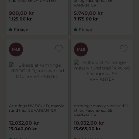
tråd 925s. SE VARIANTER
kt. og Faconpris....SE
VARIANTER
900,00 kr
5.740,00 kr
1.125,00 kr
7.175,00 kr
På lager
På lager
SALE
SALE
Armringe HVIDGULD, massiv
Armringe massiv rund tråd 14
rund tråd, SE VARIANTER
kt. og Faconpris....SE
VARIANTER
12.032,00 kr
10.932,00 kr
15.040,00 kr
13.665,00 kr