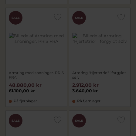
SALE
SALE
Armring med snoninger. PRIS
Armring "Hjertetrio" i forgyldt
FRA
sølv
48.880,00 kr
2.912,00 kr
61.100,00 kr
3.640,00 kr
På fjernlager
På fjernlager
SALE
SALE