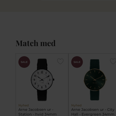
Match med
SALE
SALE
Nyhed
Nyhed
Arne Jacobsen ur -
Arne Jacobsen ur - City
Station - hvid 34mm
Hall - Evergreen 34mm