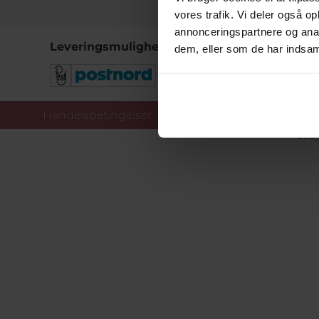
vores trafik. Vi deler også 
annonceringspartnere og anal
Leveringsmuligheder
dem, eller som de har indsaml
Handelsbetingelser
Co
Copy