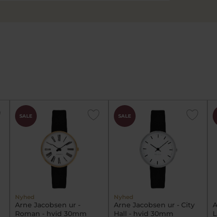
SALE
SALE
Nyhed
Nyhed
Arne Jacobsen ur -
Arne Jacobsen ur - City
A
Roman - hvid 30mm
Hall - hvid 30mm
L