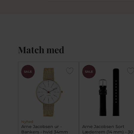
Match med
SALE
SALE
Nyhed
Arne Jacobsen ur -
Arne Jacobsen Sort
Bankers - hvid 34mm
Læderrem (14 mm) - 30