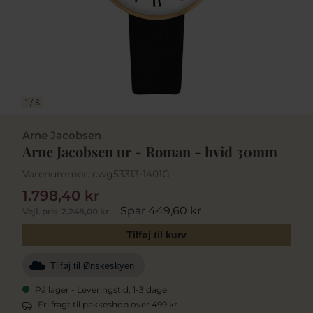
1
/
5
Arne Jacobsen
Arne Jacobsen ur - Roman - hvid 30mm
Varenummer:
cwg53313-1401G
1.798,40 kr
Spar 449,60 kr
Vejl. pris
2.248,00 kr
Tilføj til kurv
Tilføj til Ønskeskyen
På lager - Leveringstid, 1-3 dage
Fri fragt til pakkeshop over 499 kr.