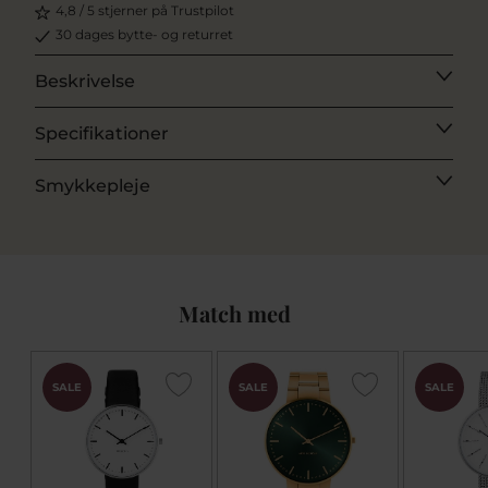
4,8 / 5 stjerner på Trustpilot
30 dages bytte- og returret
Beskrivelse
Specifikationer
Smykkepleje
Match med
SALE
SALE
SALE