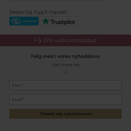
Sikker Og Tryg E-Handel
Få 15%
velkomstrabat
Følg med i vores nyhedsbrev
Læs mere her
Tilmeld mig nyhedsbrevet