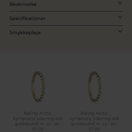
Beskrivelse
Specifikationer
Smykkepleje
Bering Arctic
Bering Arctic
Symphony yderring stål
Symphony yderring stål
gulddoublé m. cz - str.
gulddoublé m. cz - str.
55 (5)
57 (6)