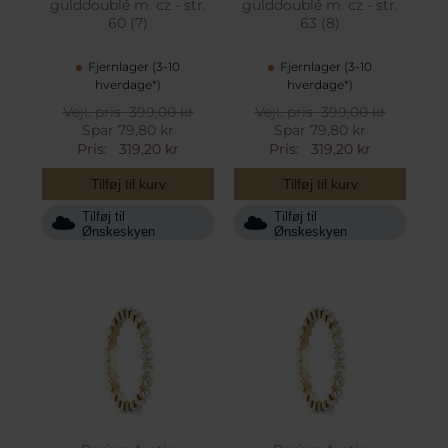
gulddoublé m. cz - str.
gulddoublé m. cz - str.
60 (7)
63 (8)
Fjernlager (3-10
Fjernlager (3-10
hverdage*)
hverdage*)
Vejl. pris
399,00 kr
Vejl. pris
399,00 kr
Spar 79,80 kr
Spar 79,80 kr
Pris:
319,20 kr
Pris:
319,20 kr
Tilføj til kurv
Tilføj til kurv
Tilføj til
Tilføj til
Ønskeskyen
Ønskeskyen