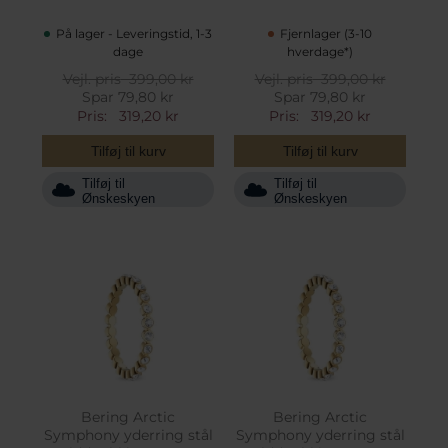
På lager - Leveringstid, 1-3
Fjernlager (3-10
dage
hverdage*)
Vejl. pris
399,00 kr
Vejl. pris
399,00 kr
Spar 79,80 kr
Spar 79,80 kr
Pris:
319,20 kr
Pris:
319,20 kr
Tilføj til kurv
Tilføj til kurv
Tilføj til
Tilføj til
Ønskeskyen
Ønskeskyen
Bering Arctic
Bering Arctic
Symphony yderring stål
Symphony yderring stål