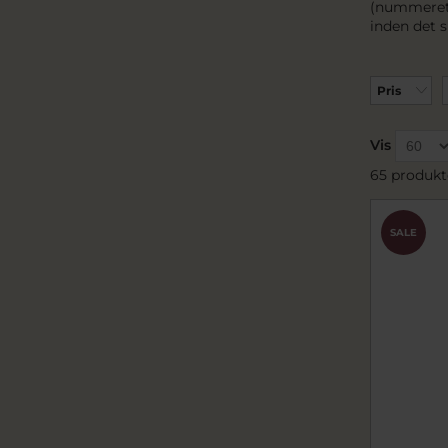
(nummeret
inden det 
Pris
Vis
65 produkt
SALE