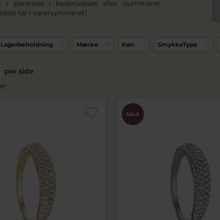
 i parentes i beskrivelsen eller nummeret
sidste tal i varenummeret)
Lagerbeholdning
Mærke
Køn
SmykkeType
per side
er
SALE