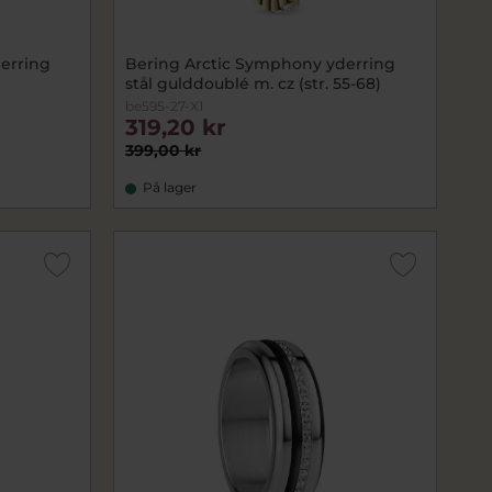
erring
Bering Arctic Symphony yderring
stål gulddoublé m. cz (str. 55-68)
be595-27-X1
319,20 kr
399,00 kr
På lager