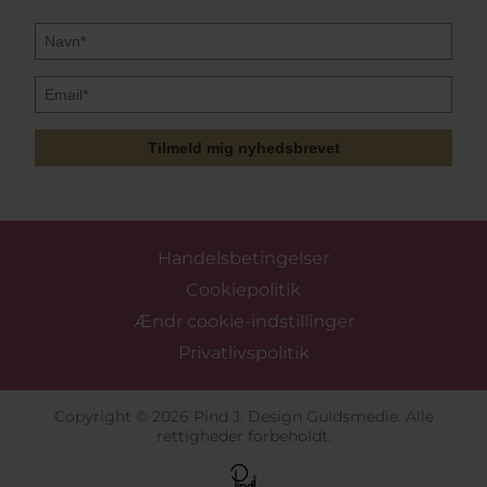
Tilmeld mig nyhedsbrevet
Handelsbetingelser
Cookiepolitik
Ændr cookie-indstillinger
Privatlivspolitik
Copyright © 2026 Pind J. Design Guldsmedie. Alle
rettigheder forbeholdt.