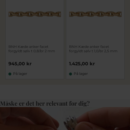
BNH Kæde anker facet
BNH Kæde anker facet
forgyldt sølv t 0,8/br 2 mm
forgyldt sølv t 1,0/br 2,5 mm
945,00 kr
1.425,00 kr
På lager
På lager
Måske er det her relevant for dig?