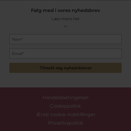
Følg med i vores nyhedsbrev
Læs mere her
Tilmeld mig nyhedsbrevet
Handelsbetingelser
Cookiepolitik
Ændr cookie-indstillinger
Privatlivspolitik