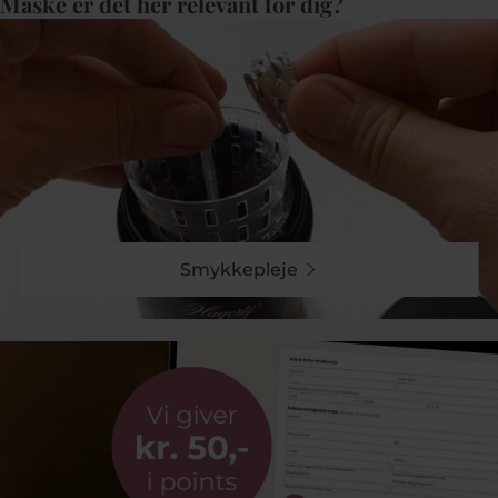
Måske er det her relevant for dig?
Smykkepleje