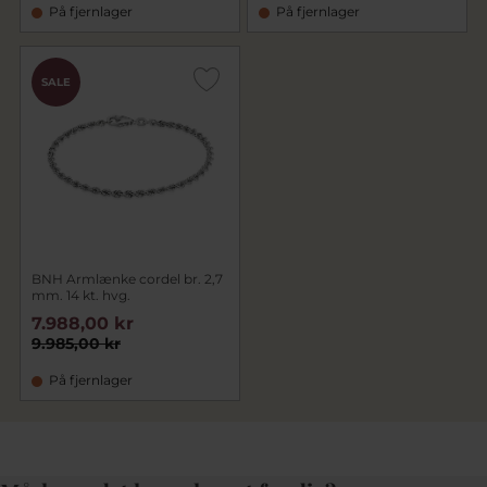
På fjernlager
På fjernlager
SALE
BNH Armlænke cordel br. 2,7
mm. 14 kt. hvg.
7.988,00 kr
9.985,00 kr
På fjernlager