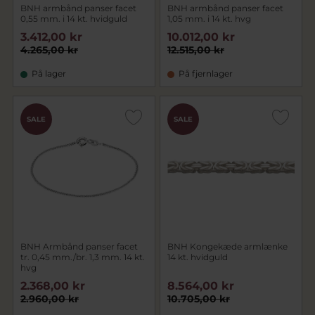
BNH armbånd panser facet
BNH armbånd panser facet
0,55 mm. i 14 kt. hvidguld
1,05 mm. i 14 kt. hvg
3.412,00 kr
10.012,00 kr
4.265,00 kr
12.515,00 kr
På lager
På fjernlager
SALE
SALE
BNH Armbånd panser facet
BNH Kongekæde armlænke
tr. 0,45 mm./br. 1,3 mm. 14 kt.
14 kt. hvidguld
hvg
2.368,00 kr
8.564,00 kr
2.960,00 kr
10.705,00 kr