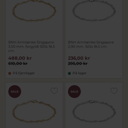
BNH Armlænke Singapore
BNH Armlænke Singapore
3,50 mm. forgyldt 925s 18,5
2,90 mm. 925s 18,5 cm.
cm.
488,00 kr
236,00 kr
610,00 kr
295,00 kr
På fjernlager
På lager
SALE
SALE