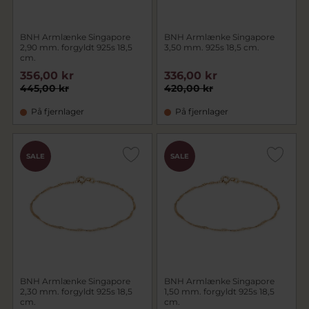
BNH Armlænke Singapore
BNH Armlænke Singapore
2,90 mm. forgyldt 925s 18,5
3,50 mm. 925s 18,5 cm.
cm.
356,00 kr
336,00 kr
445,00 kr
420,00 kr
På fjernlager
På fjernlager
SALE
SALE
BNH Armlænke Singapore
BNH Armlænke Singapore
2,30 mm. forgyldt 925s 18,5
1,50 mm. forgyldt 925s 18,5
cm.
cm.