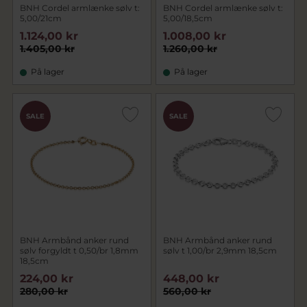
BNH Cordel armlænke sølv t:
BNH Cordel armlænke sølv t:
5,00/21cm
5,00/18,5cm
1.124,00 kr
1.008,00 kr
1.405,00 kr
1.260,00 kr
På lager
På lager
SALE
SALE
BNH Armbånd anker rund
BNH Armbånd anker rund
sølv forgyldt t 0,50/br 1,8mm
sølv t 1,00/br 2,9mm 18,5cm
18,5cm
224,00 kr
448,00 kr
280,00 kr
560,00 kr