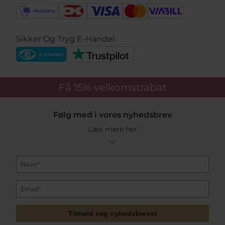
Sikker Og Tryg E-Handel
Få 15%
velkomstrabat
Følg med i vores nyhedsbrev
Læs mere her
Tilmeld mig nyhedsbrevet