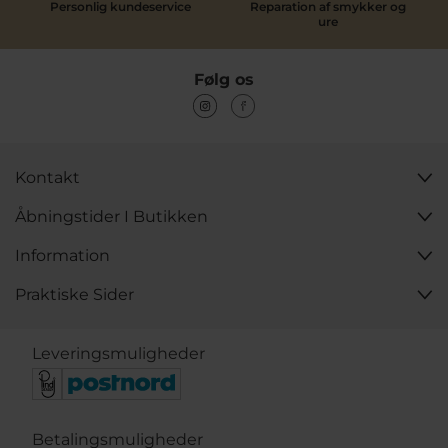
Personlig kundeservice
Reparation af smykker og
ure
Følg os
Kontakt
Åbningstider I Butikken
Information
Praktiske Sider
Leveringsmuligheder
Betalingsmuligheder