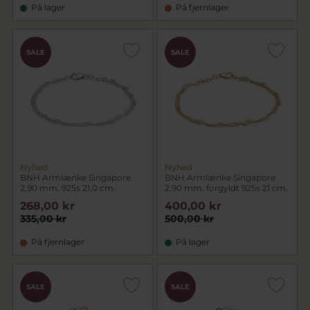
På lager
På fjernlager
SALE
SALE
Nyhed
Nyhed
BNH Armlænke Singapore
BNH Armlænke Singapore
2,90 mm. 925s 21,0 cm.
2,90 mm. forgyldt 925s 21 cm.
268,00 kr
400,00 kr
335,00 kr
500,00 kr
På fjernlager
På lager
SALE
SALE