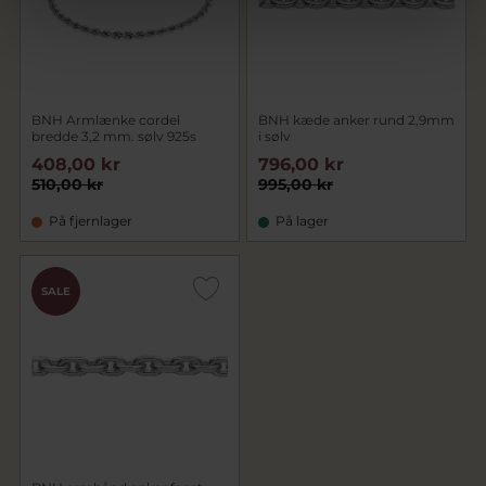
BNH Armlænke cordel
BNH kæde anker rund 2,9mm
bredde 3,2 mm. sølv 925s
i sølv
408,00 kr
796,00 kr
510,00 kr
995,00 kr
På fjernlager
På lager
SALE