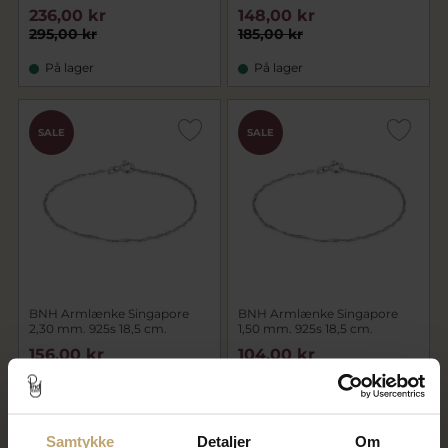
236,00 kr
148,00 kr
295,00 kr
185,00 kr
På lager
På lager
SALE
SALE
BNH Armlænke Singapore
BNH Armlænke Singapore
2,30 mm. 925s 18,5 cm.
1,50 mm. 925s 18,5 cm.
156,00 kr
104,00 kr
195,00 kr
130,00 kr
På lager
På fjernlager
Samtykke
Detaljer
Om