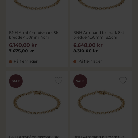
BNH Armbånd bismark 8kt
BNH Armbånd bismark 8kt
bredde 4,50mm 17cm
bredde 4,50mm 18,5cm
6.140,00 kr
6.648,00 kr
7.675,00 kr
8.310,00 kr
På fjernlager
På fjernlager
SALE
SALE
BNH Armbånd bismark 8kt
BNH Armbånd bismark 8kt