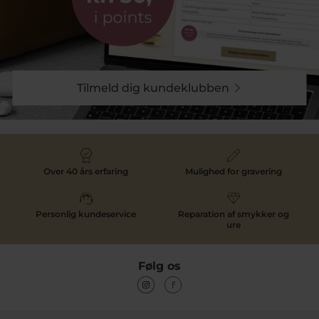
Tilmeld dig kundeklubben
Over 40 års erfaring
Mulighed for gravering
Personlig kundeservice
Reparation af smykker og
ure
Følg os