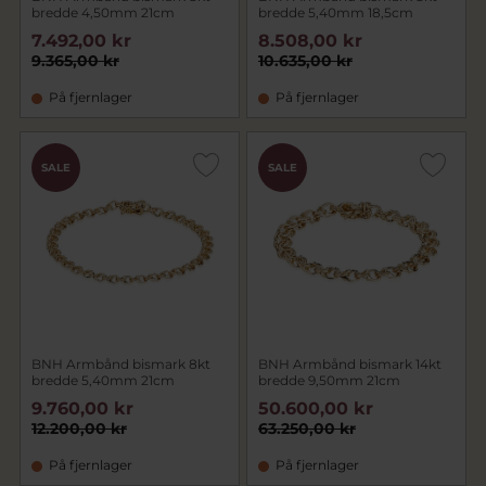
bredde 4,50mm 21cm
bredde 5,40mm 18,5cm
7.492,00 kr
8.508,00 kr
9.365,00 kr
10.635,00 kr
På fjernlager
På fjernlager
SALE
SALE
BNH Armbånd bismark 8kt
BNH Armbånd bismark 14kt
bredde 5,40mm 21cm
bredde 9,50mm 21cm
9.760,00 kr
50.600,00 kr
12.200,00 kr
63.250,00 kr
På fjernlager
På fjernlager