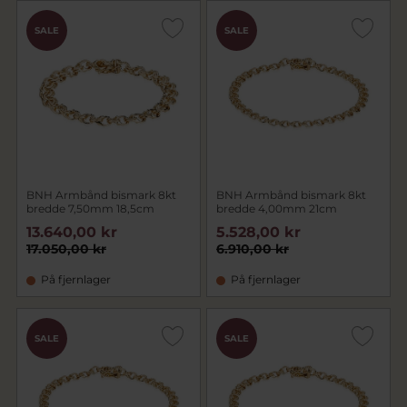
SALE
SALE
BNH Armbånd bismark 8kt
BNH Armbånd bismark 8kt
bredde 7,50mm 18,5cm
bredde 4,00mm 21cm
13.640,00 kr
5.528,00 kr
17.050,00 kr
6.910,00 kr
På fjernlager
På fjernlager
SALE
SALE