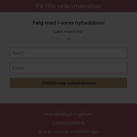
Få 15%
velkomstrabat
Følg med i vores nyhedsbrev
Læs mere her
Tilmeld mig nyhedsbrevet
Handelsbetingelser
Cookiepolitik
Ændr cookie-indstillinger