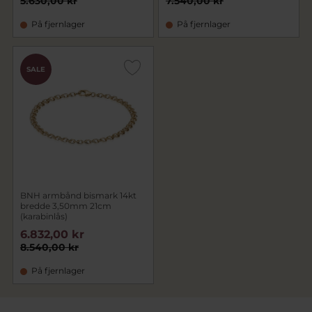
5.630,00 kr
7.540,00 kr
På fjernlager
På fjernlager
SALE
BNH armbånd bismark 14kt
bredde 3,50mm 21cm
(karabinlås)
6.832,00 kr
8.540,00 kr
På fjernlager