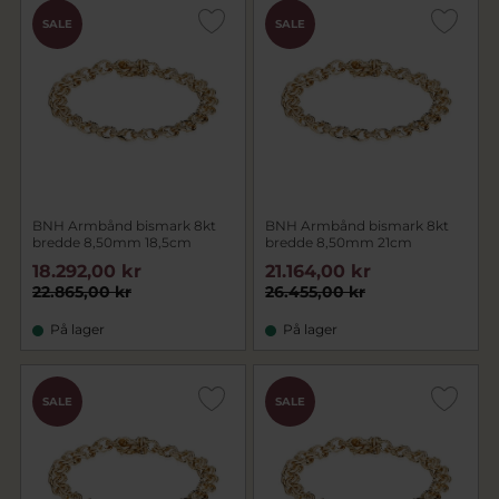
SALE
SALE
BNH Armbånd bismark 8kt
BNH Armbånd bismark 8kt
bredde 8,50mm 18,5cm
bredde 8,50mm 21cm
18.292,00 kr
21.164,00 kr
22.865,00 kr
26.455,00 kr
På lager
På lager
SALE
SALE