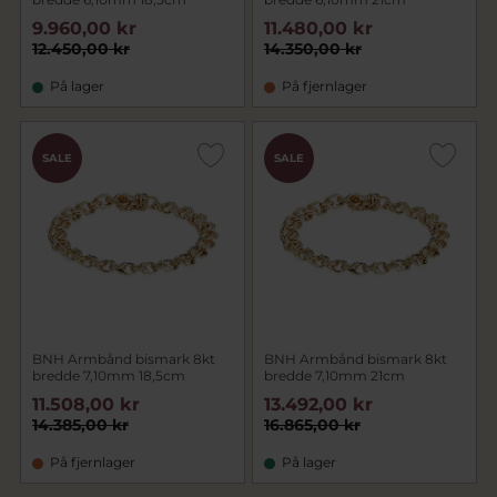
9.960,00 kr
11.480,00 kr
12.450,00 kr
14.350,00 kr
På lager
På fjernlager
SALE
SALE
BNH Armbånd bismark 8kt
BNH Armbånd bismark 8kt
bredde 7,10mm 18,5cm
bredde 7,10mm 21cm
11.508,00 kr
13.492,00 kr
14.385,00 kr
16.865,00 kr
På fjernlager
På lager