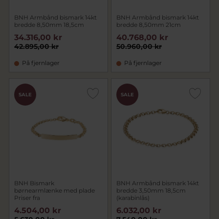
BNH Armbånd bismark 14kt
BNH Armbånd bismark 14kt
bredde 8,50mm 18,5cm
bredde 8,50mm 21cm
34.316,00 kr
40.768,00 kr
42.895,00 kr
50.960,00 kr
På fjernlager
På fjernlager
SALE
SALE
BNH Bismark
BNH Armbånd bismark 14kt
børnearmlænke med plade
bredde 3,50mm 18,5cm
Priser fra
(karabinlås)
4.504,00 kr
6.032,00 kr