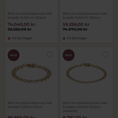
BNH Armbånd bismark 14kt
BNH Armbånd bismark 14kt
bredde 12,00mm 18,5cm
bredde 11,00mm 18,5cm
74.040,00 kr
59.256,00 kr
92.550,00 kr
74.070,00 kr
På fjernlager
På fjernlager
SALE
SALE
BNH Armbånd bismark 14kt
BNH Armbånd bismark 14kt
bredde 11,00mm 21cm
bredde 4,00mm 18,5cm
(kasselås)
66.960,00 kr
8.792,00 kr