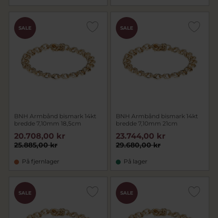
SALE
SALE
BNH Armbånd bismark 14kt
BNH Armbånd bismark 14kt
bredde 7,10mm 18,5cm
bredde 7,10mm 21cm
20.708,00 kr
23.744,00 kr
25.885,00 kr
29.680,00 kr
På fjernlager
På lager
SALE
SALE