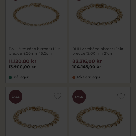
BNH Armbånd bismark 14kt
BNH Armbånd bismark 14kt
bredde 4,50mm 18,5cm
bredde 12,00mm 21cm
11.120,00 kr
83.316,00 kr
13.900,00 kr
104.145,00 kr
På lager
På fjernlager
SALE
SALE