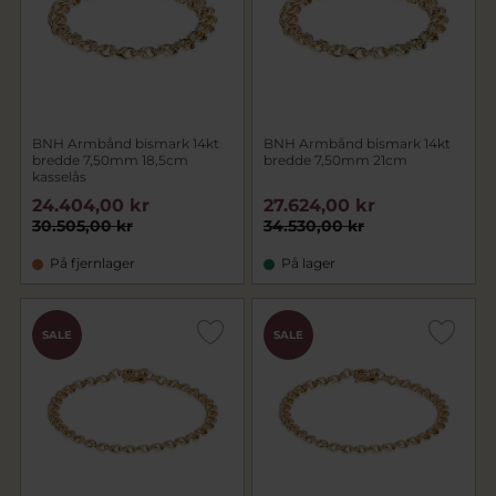
BNH Armbånd bismark 14kt
BNH Armbånd bismark 14kt
bredde 7,50mm 18,5cm
bredde 7,50mm 21cm
kasselås
24.404,00 kr
27.624,00 kr
30.505,00 kr
34.530,00 kr
På fjernlager
På lager
SALE
SALE