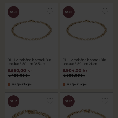
SALE
SALE
BNH Armbånd bismark 8kt
BNH Armbånd bismark 8kt
bredde 3,50mm 18,5cm
bredde 3,50mm 21cm
3.560,00 kr
3.904,00 kr
4.450,00 kr
4.880,00 kr
På fjernlager
På fjernlager
SALE
SALE