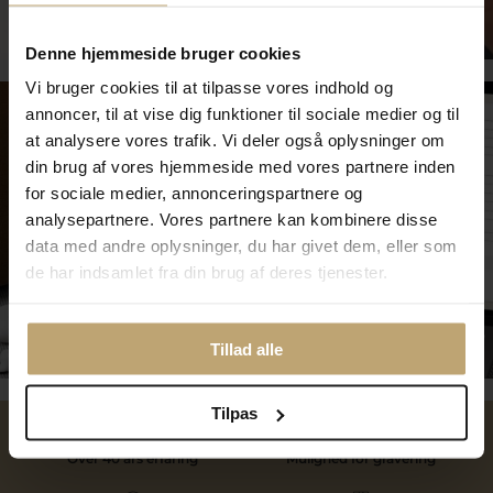
Smykkepleje
Denne hjemmeside bruger cookies
Vi bruger cookies til at tilpasse vores indhold og
annoncer, til at vise dig funktioner til sociale medier og til
at analysere vores trafik. Vi deler også oplysninger om
din brug af vores hjemmeside med vores partnere inden
for sociale medier, annonceringspartnere og
analysepartnere. Vores partnere kan kombinere disse
data med andre oplysninger, du har givet dem, eller som
de har indsamlet fra din brug af deres tjenester.
Tilmeld dig kundeklubben
Tillad alle
Tilpas
Over 40 års erfaring
Mulighed for gravering