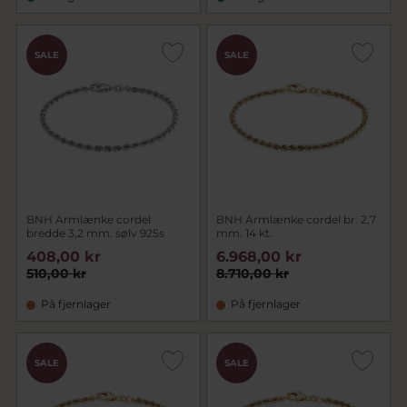
SALE
SALE
BNH Armlænke cordel
BNH Armlænke cordel br. 2,7
bredde 3,2 mm. sølv 925s
mm. 14 kt.
408,00 kr
6.968,00 kr
510,00 kr
8.710,00 kr
På fjernlager
På fjernlager
SALE
SALE