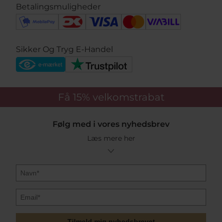
Betalingsmuligheder
Sikker Og Tryg E-Handel
Få 15%
velkomstrabat
Følg med i vores nyhedsbrev
Læs mere her
Tilmeld mig nyhedsbrevet