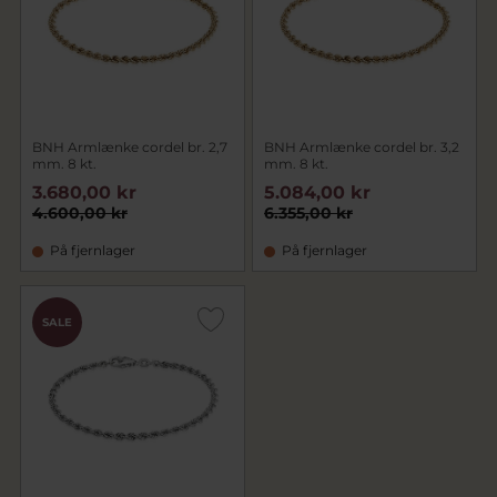
BNH Armlænke cordel br. 2,7
BNH Armlænke cordel br. 3,2
mm. 8 kt.
mm. 8 kt.
3.680,00 kr
5.084,00 kr
4.600,00 kr
6.355,00 kr
På fjernlager
På fjernlager
SALE