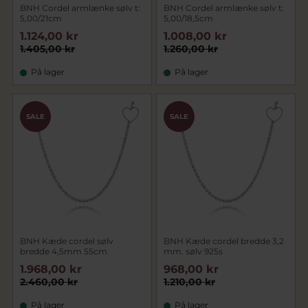
BNH Cordel armlænke sølv t:
BNH Cordel armlænke sølv t:
5,00/21cm
5,00/18,5cm
1.124,00 kr
1.008,00 kr
1.405,00 kr
1.260,00 kr
På lager
På lager
SALE
SALE
BNH Kæde cordel sølv
BNH Kæde cordel bredde 3,2
bredde 4,5mm 55cm
mm. sølv 925s
1.968,00 kr
968,00 kr
2.460,00 kr
1.210,00 kr
På lager
På lager