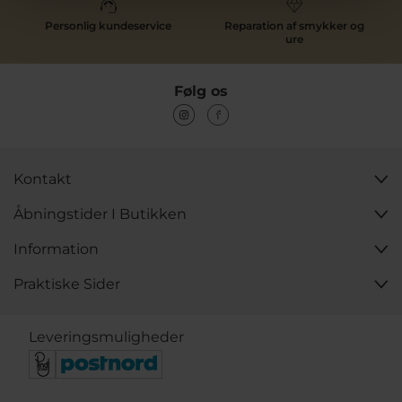
Personlig kundeservice
Reparation af smykker og
ure
Følg os
Kontakt
Åbningstider I Butikken
Information
Praktiske Sider
Leveringsmuligheder