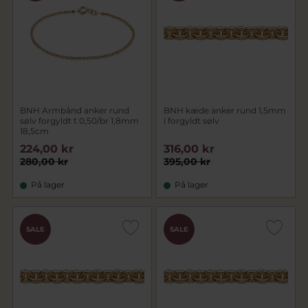
BNH Armbånd anker rund
BNH kæde anker rund 1,5mm
sølv forgyldt t 0,50/br 1,8mm
i forgyldt sølv
18,5cm
224,00 kr
316,00 kr
280,00 kr
395,00 kr
På lager
På lager
SALE
SALE