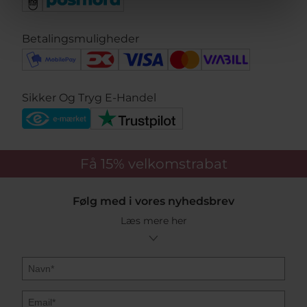
Betalingsmuligheder
Sikker Og Tryg E-Handel
Få 15%
velkomstrabat
Følg med i vores nyhedsbrev
Læs mere her