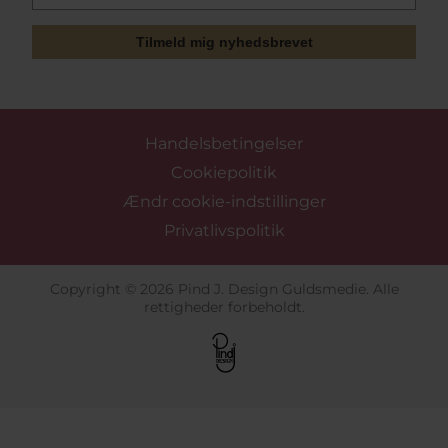
Tilmeld mig nyhedsbrevet
Handelsbetingelser
Cookiepolitik
Ændr cookie-indstillinger
Privatlivspolitik
Copyright © 2026 Pind J. Design Guldsmedie. Alle
rettigheder forbeholdt.