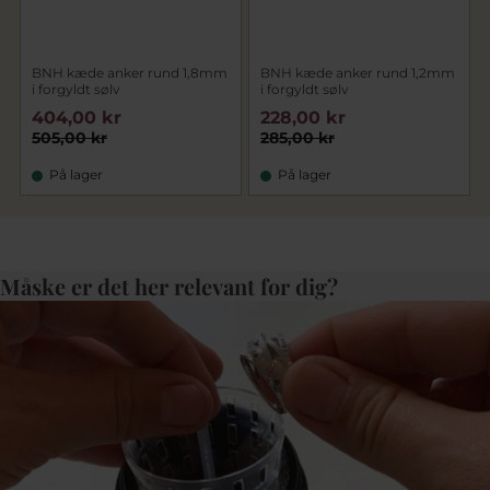
BNH kæde anker rund 1,8mm
BNH kæde anker rund 1,2mm
i forgyldt sølv
i forgyldt sølv
404,00 kr
228,00 kr
505,00 kr
285,00 kr
På lager
På lager
Måske er det her relevant for dig?