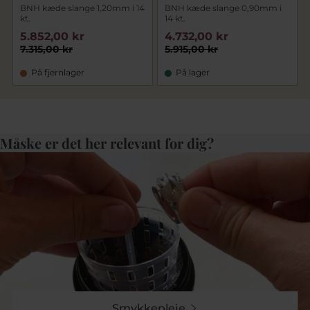
BNH kæde slange 1,20mm i 14
BNH kæde slange 0,90mm i
kt.
14 kt.
5.852,00 kr
4.732,00 kr
7.315,00 kr
5.915,00 kr
På fjernlager
På lager
Måske er det her relevant for dig?
Smykkepleje