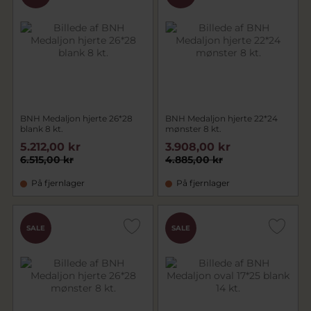
BNH Medaljon hjerte 26*28
BNH Medaljon hjerte 22*24
blank 8 kt.
mønster 8 kt.
5.212,00 kr
3.908,00 kr
6.515,00 kr
4.885,00 kr
På fjernlager
På fjernlager
SALE
SALE