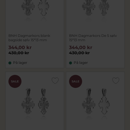
BNH Dagmarkors blank
BNH Dagmarkors De 5 sølv
bagside sølv 15*13 mm
15*13 mm
344,00 kr
344,00 kr
430,00 kr
430,00 kr
På lager
På lager
SALE
SALE