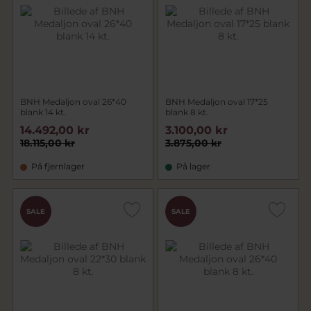
BNH Medaljon oval 26*40
BNH Medaljon oval 17*25
blank 14 kt.
blank 8 kt.
14.492,00 kr
3.100,00 kr
18.115,00 kr
3.875,00 kr
På fjernlager
På lager
SALE
SALE