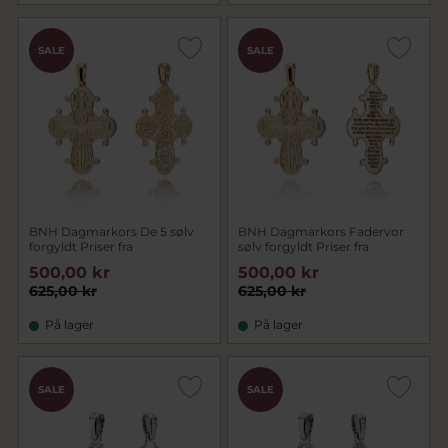
SALE
SALE
BNH Dagmarkors De 5 sølv
BNH Dagmarkors Fadervor
forgyldt Priser fra
sølv forgyldt Priser fra
500,00 kr
500,00 kr
625,00 kr
625,00 kr
På lager
På lager
SALE
SALE