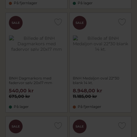
På fjernlager
På lager
SALE
SALE
BNH Dagmarkors med
BNH Medaljon oval 22*30
fadervor sølv 20x17 mm
blank 14 kt.
540,00 kr
8.948,00 kr
675,00 kr
11.185,00 kr
På lager
På fjernlager
SALE
SALE