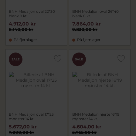
BNH Medaljon oval 22*30
BNH Medaljon oval 26*40
blank 8 kt.
blank 8 kt.
4.912,00 kr
7.864,00 kr
6.140,00 kr
9.830,00 kr
På fjernlager
På fjernlager
SALE
SALE
BNH Medaljon oval 17*25
BNH Medaljon hjerte 16*19
mønster 14 kt.
mønster 14 kt.
5.672,00 kr
4.604,00 kr
7.090,00 kr
5.755,00 kr