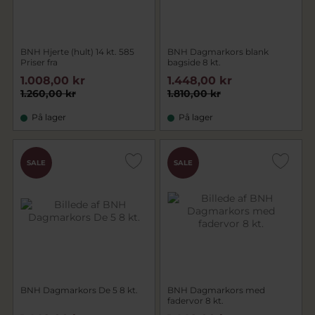
BNH Hjerte (hult) 14 kt. 585
BNH Dagmarkors blank
Priser fra
bagside 8 kt.
1.008,00 kr
1.448,00 kr
1.260,00 kr
1.810,00 kr
På lager
På lager
SALE
SALE
BNH Dagmarkors De 5 8 kt.
BNH Dagmarkors med
fadervor 8 kt.