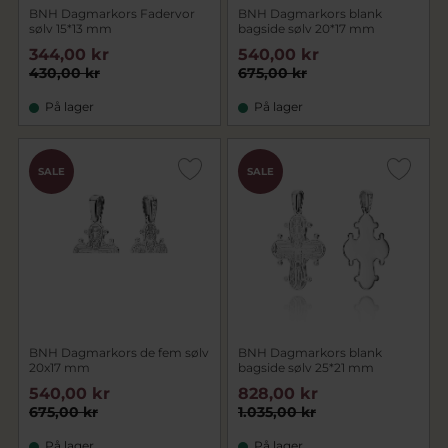
BNH Dagmarkors Fadervor
BNH Dagmarkors blank
sølv 15*13 mm
bagside sølv 20*17 mm
344,00 kr
540,00 kr
430,00 kr
675,00 kr
På lager
På lager
SALE
SALE
BNH Dagmarkors de fem sølv
BNH Dagmarkors blank
20x17 mm
bagside sølv 25*21 mm
540,00 kr
828,00 kr
675,00 kr
1.035,00 kr
På lager
På lager