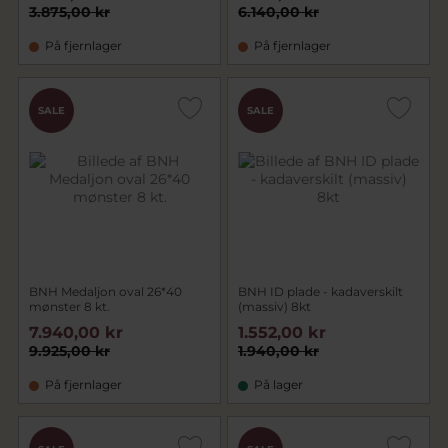
3.875,00 kr
6.140,00 kr
På fjernlager
På fjernlager
SALE
SALE
BNH Medaljon oval 26*40
BNH ID plade - kadaverskilt
mønster 8 kt.
(massiv) 8kt
7.940,00 kr
1.552,00 kr
9.925,00 kr
1.940,00 kr
På fjernlager
På lager