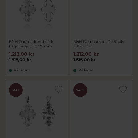
BNH Dagmarkors blank
BNH Dagmarkors De 5 sølv
bagside sølv 30*25 mm
30*25 mm
1.212,00 kr
1.212,00 kr
1.515,00 kr
1.515,00 kr
På lager
På lager
SALE
SALE