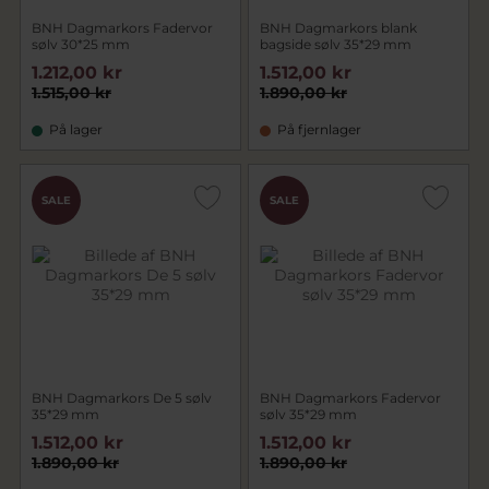
BNH Dagmarkors Fadervor
BNH Dagmarkors blank
sølv 30*25 mm
bagside sølv 35*29 mm
1.212,00 kr
1.512,00 kr
1.515,00 kr
1.890,00 kr
På lager
På fjernlager
SALE
SALE
BNH Dagmarkors De 5 sølv
BNH Dagmarkors Fadervor
35*29 mm
sølv 35*29 mm
1.512,00 kr
1.512,00 kr
1.890,00 kr
1.890,00 kr