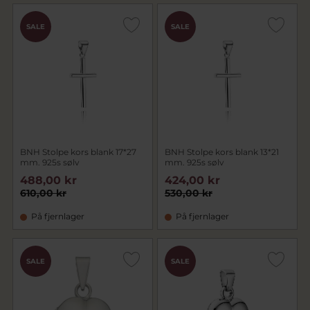
SALE
SALE
BNH Stolpe kors blank 17*27
BNH Stolpe kors blank 13*21
mm. 925s sølv
mm. 925s sølv
488,00 kr
424,00 kr
610,00 kr
530,00 kr
På fjernlager
På fjernlager
SALE
SALE