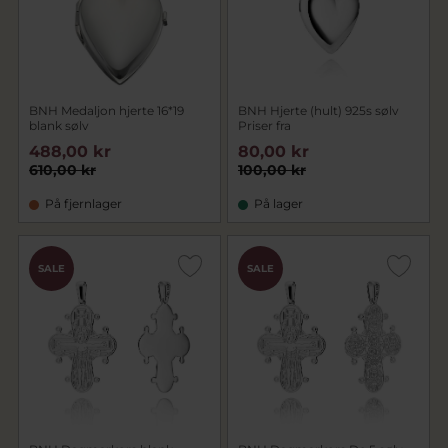
BNH Medaljon hjerte 16*19
BNH Hjerte (hult) 925s sølv
blank sølv
Priser fra
488,00 kr
80,00 kr
610,00 kr
100,00 kr
På fjernlager
På lager
SALE
SALE