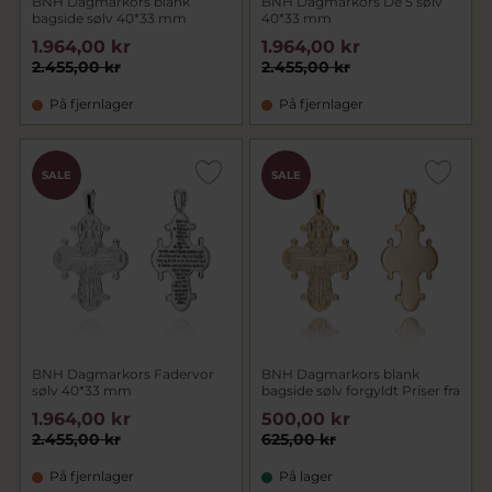
BNH Dagmarkors blank
BNH Dagmarkors De 5 sølv
bagside sølv 40*33 mm
40*33 mm
1.964,00 kr
1.964,00 kr
2.455,00 kr
2.455,00 kr
På fjernlager
På fjernlager
SALE
SALE
BNH Dagmarkors Fadervor
BNH Dagmarkors blank
sølv 40*33 mm
bagside sølv forgyldt Priser fra
1.964,00 kr
500,00 kr
2.455,00 kr
625,00 kr
På fjernlager
På lager