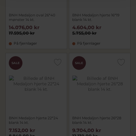
BNH Medaljon oval 26*40
BNH Medaljon hjerte 16*19
mønster 14 kt.
blank 14 kt.
14.076,00 kr
4.604,00 kr
17.595,00 kr
5.755,00 kr
På fjernlager
På fjernlager
SALE
SALE
BNH Medaljon hjerte 22*24
BNH Medaljon hjerte 26*28
blank 14 kt.
blank 14 kt.
7.152,00 kr
9.704,00 kr