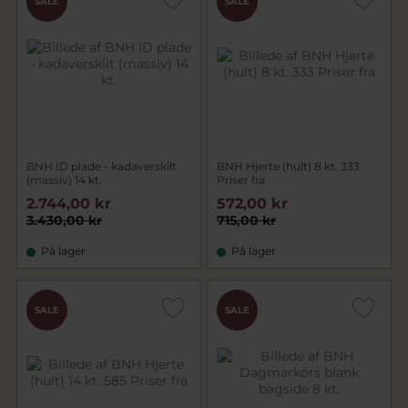
SALE
SALE
BNH ID plade - kadaverskilt
BNH Hjerte (hult) 8 kt. 333
(massiv) 14 kt.
Priser fra
2.744,00 kr
572,00 kr
3.430,00 kr
715,00 kr
På lager
På lager
SALE
SALE