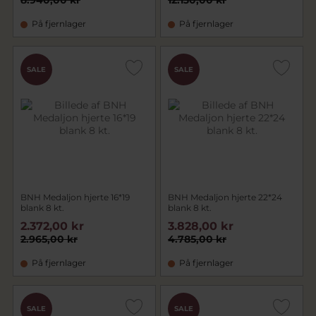
8.940,00 kr
12.130,00 kr
På fjernlager
På fjernlager
SALE
SALE
BNH Medaljon hjerte 16*19
BNH Medaljon hjerte 22*24
blank 8 kt.
blank 8 kt.
2.372,00 kr
3.828,00 kr
2.965,00 kr
4.785,00 kr
På fjernlager
På fjernlager
SALE
SALE