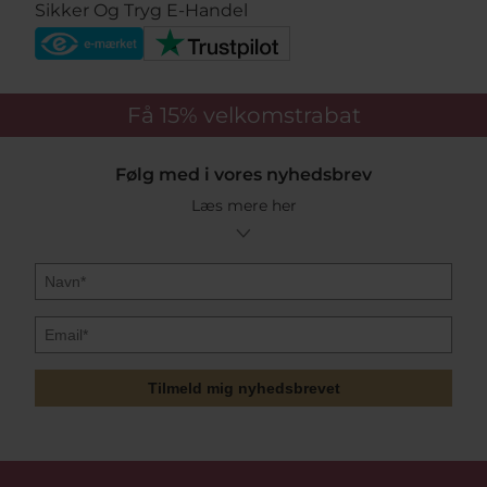
Sikker Og Tryg E-Handel
Få 15%
velkomstrabat
Følg med i vores nyhedsbrev
Læs mere her
Tilmeld mig nyhedsbrevet