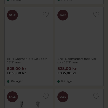
SALE
SALE
BNH Dagmarkors De 5 sølv
BNH Dagmarkors fadervor
25*21 mm
sølv 25*21 mm
828,00 kr
828,00 kr
1.035,00 kr
1.035,00 kr
På lager
På lager
SALE
SALE