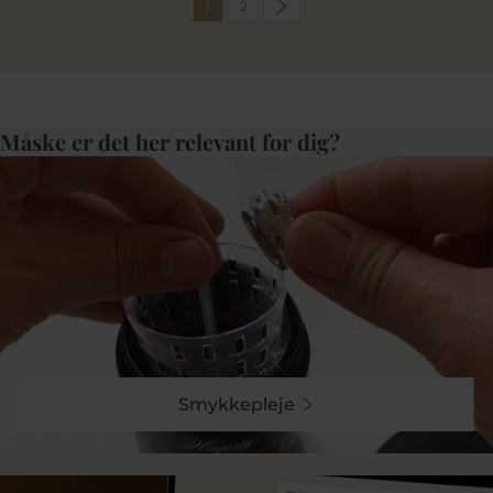
1
2
Måske er det her relevant for dig?
Smykkepleje