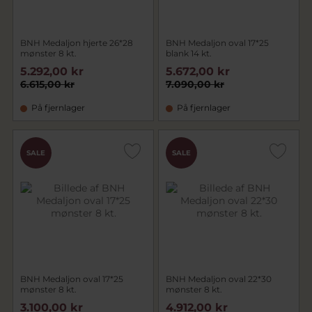
BNH Medaljon hjerte 26*28
BNH Medaljon oval 17*25
mønster 8 kt.
blank 14 kt.
5.292,00 kr
5.672,00 kr
6.615,00 kr
7.090,00 kr
På fjernlager
På fjernlager
SALE
SALE
BNH Medaljon oval 17*25
BNH Medaljon oval 22*30
mønster 8 kt.
mønster 8 kt.
3.100,00 kr
4.912,00 kr