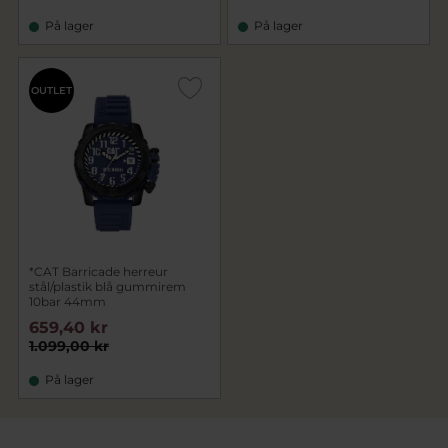
På lager
På lager
OUTLET
*CAT Barricade herreur
stål/plastik blå gummirem
10bar 44mm
659,40 kr
1.099,00 kr
På lager