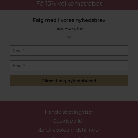
Få 15%
velkomstrabat
Følg med i vores nyhedsbrev
Læs mere her
Tilmeld mig nyhedsbrevet
Handelsbetingelser
Cookiepolitik
Ændr cookie-indstillinger