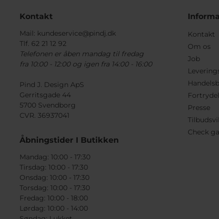
Kontakt
Informa
Mail:
kundeservice@pindj.dk
Kontakt
Tlf. 62 21 12 92
Om os
Telefonen er åben mandag til fredag
Job
fra 10:00 - 12:00 og igen fra 14:00 - 16:00
Levering
Handelsb
Pind J. Design ApS
Gerritsgade 44
Fortryde
5700 Svendborg
Presse
CVR. 36937041
Tilbudsvi
Check ga
Åbningstider I Butikken
Mandag: 10:00 - 17:30
Tirsdag: 10:00 - 17:30
Onsdag: 10:00 - 17:30
Torsdag: 10:00 - 17:30
Fredag: 10:00 - 18:00
Lørdag: 10:00 - 14:00
Søndag: Lukket