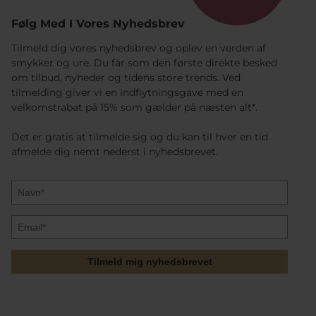
Følg Med I Vores Nyhedsbrev
Tilmeld dig vores nyhedsbrev og oplev en verden af
smykker og ure. Du får som den første direkte besked
om tilbud, nyheder og tidens store trends. Ved
tilmelding giver vi en indflytningsgave med en
velkomstrabat på 15% som gælder på næsten alt*.
Det er gratis at tilmelde sig og du kan til hver en tid
afmelde dig nemt nederst i nyhedsbrevet.
Tilmeld mig nyhedsbrevet