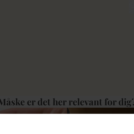
Måske er det her relevant for dig