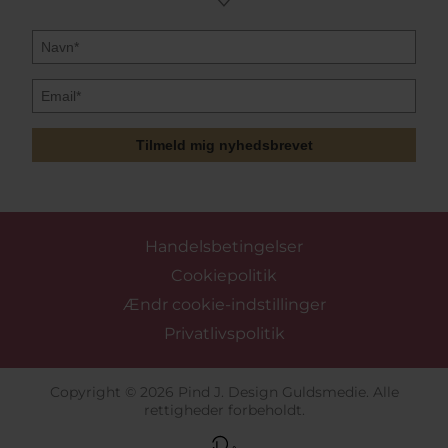
Tilmeld mig nyhedsbrevet
Handelsbetingelser
Cookiepolitik
Ændr cookie-indstillinger
Privatlivspolitik
Copyright © 2026 Pind J. Design Guldsmedie. Alle
rettigheder forbeholdt.