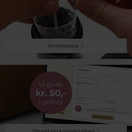
Smykkepleje
Tilmeld dig kundeklubben