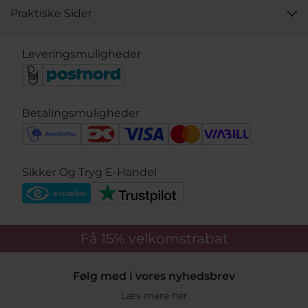
Praktiske Sider
Leveringsmuligheder
Betalingsmuligheder
Sikker Og Tryg E-Handel
Få 15%
velkomstrabat
Følg med i vores nyhedsbrev
Læs mere her