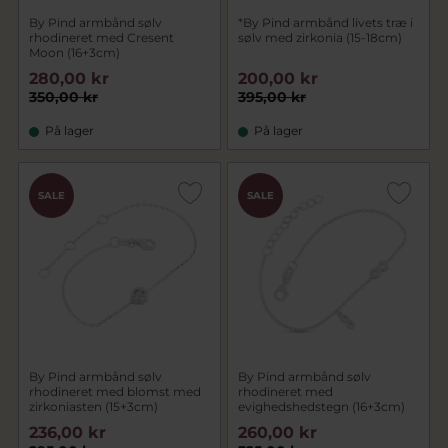
By Pind armbånd sølv
*By Pind armbånd livets træ i
rhodineret med Cresent
sølv med zirkonia (15-18cm)
Moon (16+3cm)
280,00 kr
200,00 kr
350,00 kr
395,00 kr
På lager
På lager
SALE
SALE
By Pind armbånd sølv
By Pind armbånd sølv
rhodineret med blomst med
rhodineret med
zirkoniasten (15+3cm)
evighedshedstegn (16+3cm)
236,00 kr
260,00 kr