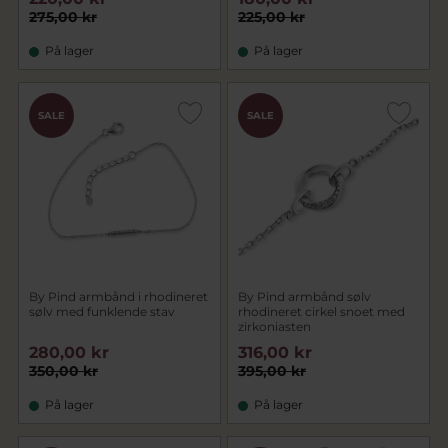
275,00 kr
225,00 kr
På lager
På lager
SALE
SALE
By Pind armbånd i rhodineret
By Pind armbånd sølv
sølv med funklende stav
rhodineret cirkel snoet med
zirkoniasten
280,00 kr
316,00 kr
350,00 kr
395,00 kr
På lager
På lager