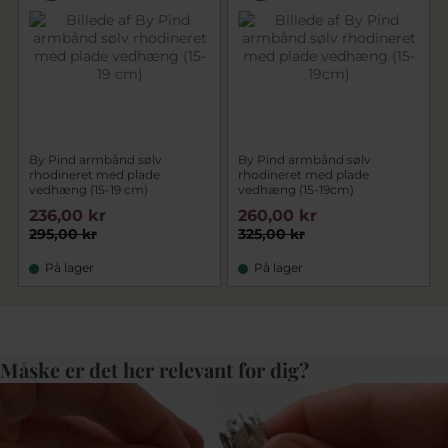
By Pind armbånd sølv
By Pind armbånd sølv
rhodineret med plade
rhodineret med plade
vedhæng (15-19 cm)
vedhæng (15-19cm)
236,00 kr
260,00 kr
295,00 kr
325,00 kr
På lager
På lager
Måske er det her relevant for dig?