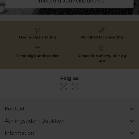
Tilmeld dig kundeklubben
Over 40 års erfaring
Mulighed for gravering
Personlig kundeservice
Reparation af smykker og
ure
Følg os
Kontakt
Åbningstider I Butikken
Information