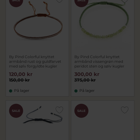
SALE
SALE
By Pind Colorful knyttet
By Pind Colorful knyttet
armbånd rust og guldfarvet
armbånd vissengrøn med
med sølv forgyldte kugler
peridot sten og sølv kugler
120,00 kr
300,00 kr
150,00 kr
375,00 kr
På lager
På lager
SALE
SALE