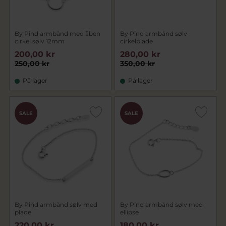
By Pind armbånd med åben
By Pind armbånd sølv
cirkel sølv 12mm
cirkelplade
200,00 kr
280,00 kr
250,00 kr
350,00 kr
På lager
På lager
SALE
SALE
By Pind armbånd sølv med
By Pind armbånd sølv med
plade
ellipse
220,00 kr
180,00 kr