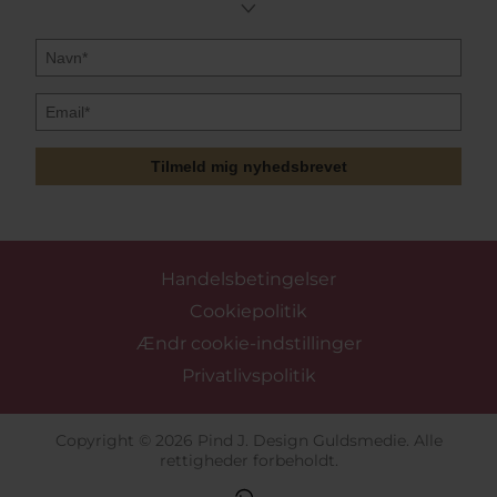
Tilmeld mig nyhedsbrevet
Handelsbetingelser
Cookiepolitik
Ændr cookie-indstillinger
Privatlivspolitik
Copyright © 2026 Pind J. Design Guldsmedie. Alle
rettigheder forbeholdt.