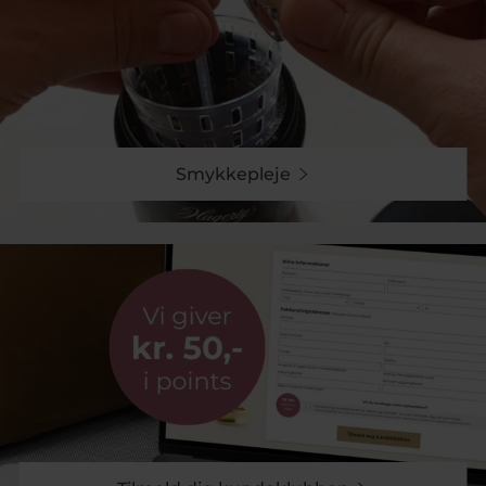
Smykkepleje