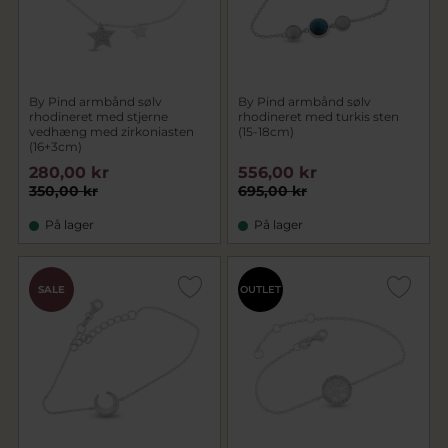
By Pind armbånd sølv
By Pind armbånd sølv
rhodineret med stjerne
rhodineret med turkis sten
vedhæng med zirkoniasten
(15-18cm)
(16+3cm)
280,00 kr
556,00 kr
350,00 kr
695,00 kr
På lager
På lager
SALE
OUTLET