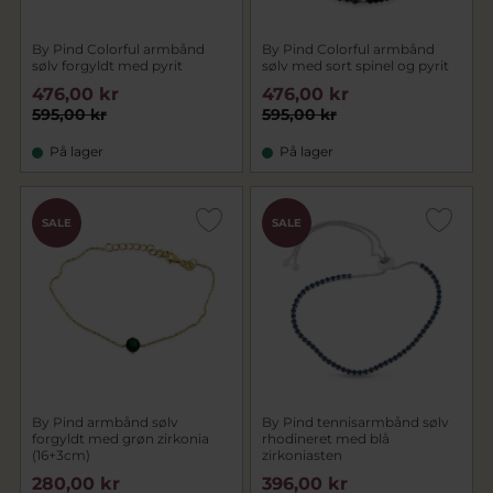
By Pind Colorful armbånd
By Pind Colorful armbånd
sølv forgyldt med pyrit
sølv med sort spinel og pyrit
476,00 kr
476,00 kr
595,00 kr
595,00 kr
På lager
På lager
SALE
SALE
By Pind armbånd sølv
By Pind tennisarmbånd sølv
forgyldt med grøn zirkonia
rhodineret med blå
(16+3cm)
zirkoniasten
280,00 kr
396,00 kr