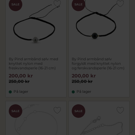
SALE
SALE
By Pind armbånd sølv med
By Pind armbånd sølv
knyttet nylon med
forgyldt med knyttet nylon
freskvandsperle (16-21 cm)
og ferskvandsperle (16-21 cm)
200,00 kr
200,00 kr
250,00 kr
250,00 kr
På lager
På lager
SALE
SALE