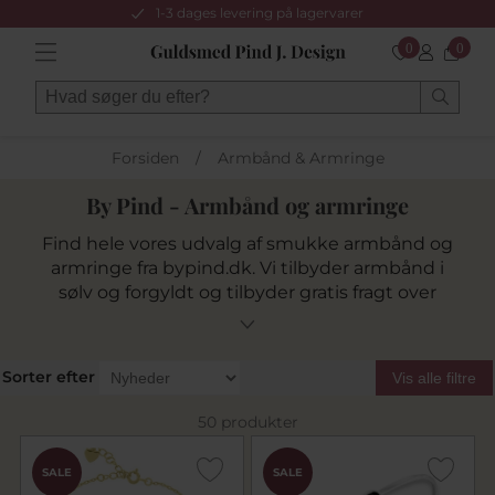
1-3 dages levering på lagervarer
0
0
Forsiden
/
Armbånd & Armringe
By Pind - Armbånd og armringe
Find hele vores udvalg af smukke armbånd og
armringe fra bypind.dk. Vi tilbyder armbånd i
sølv og forgyldt og tilbyder gratis fragt over
399kr.
Sorter efter
Vis alle filtre
50 produkter
SALE
SALE