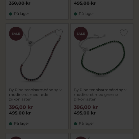
350,00 kr
495,00 kr
På lager
På lager
SALE
SALE
By Pind tennisarmbånd sølv
By Pind tennisarmbånd sølv
rhodineret med røde
rhodineret med grønne
zirkoniasten
zirkoniasten
396,00 kr
396,00 kr
495,00 kr
495,00 kr
På lager
På lager