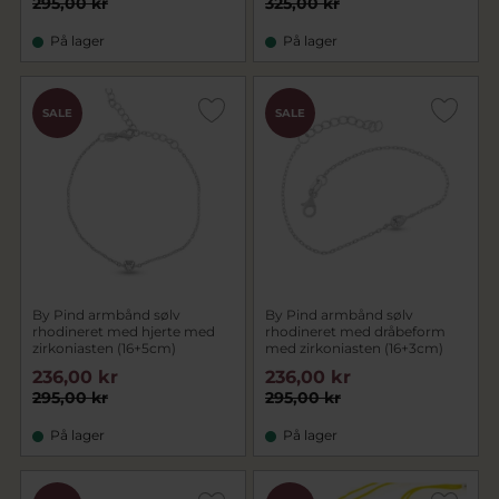
295,00 kr
325,00 kr
På lager
På lager
SALE
SALE
By Pind armbånd sølv
By Pind armbånd sølv
rhodineret med hjerte med
rhodineret med dråbeform
zirkoniasten (16+5cm)
med zirkoniasten (16+3cm)
236,00 kr
236,00 kr
295,00 kr
295,00 kr
På lager
På lager