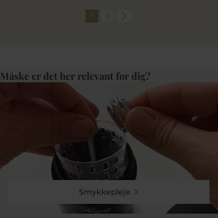
1
2
Måske er det her relevant for dig?
Smykkepleje