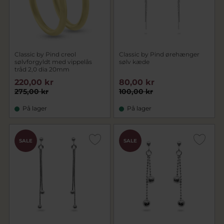
Classic by Pind creol
Classic by Pind ørehænger
sølvforgyldt med vippelås
sølv kæde
tråd 2,0 dia 20mm
220,00 kr
80,00 kr
275,00 kr
100,00 kr
På lager
På lager
SALE
SALE