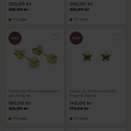
260,00 kr
260,00 kr
325,00 kr
325,00 kr
På lager
På lager
SALE
SALE
Classic by Pind ørestik firkant
Classic by Pind ørestik sølv
sølv forgyldt
forgyldt stjerne
180,00 kr
140,00 kr
225,00 kr
175,00 kr
På lager
På lager