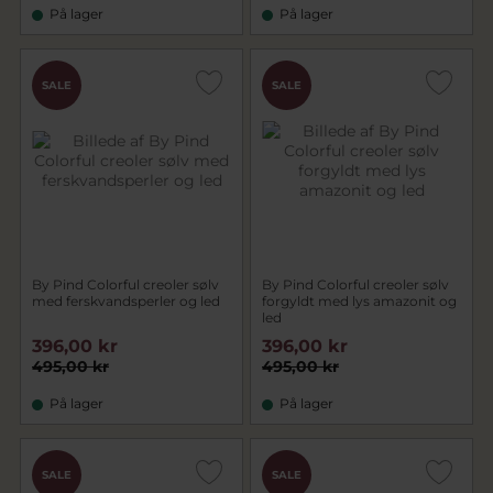
På lager
På lager
SALE
SALE
By Pind Colorful creoler sølv
By Pind Colorful creoler sølv
med ferskvandsperler og led
forgyldt med lys amazonit og
led
396,00 kr
396,00 kr
495,00 kr
495,00 kr
På lager
På lager
SALE
SALE