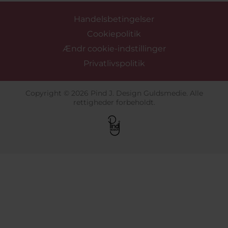
Handelsbetingelser
Cookiepolitik
Ændr cookie-indstillinger
Privatlivspolitik
Copyright © 2026 Pind J. Design Guldsmedie. Alle
rettigheder forbeholdt.