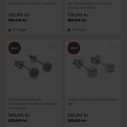
Ørestik sølv frostet overflade
By Pind ørestik sølv hjerte
frostet overflade
120,00 kr
120,00 kr
150,00 kr
150,00 kr
På lager
På lager
SALE
SALE
By Pind ørestik sølv
Classic by Pind ørestik firkant
rhodineret frostet overflade 4
sølv
mm kugle.
180,00 kr
120,00 kr
225,00 kr
150,00 kr