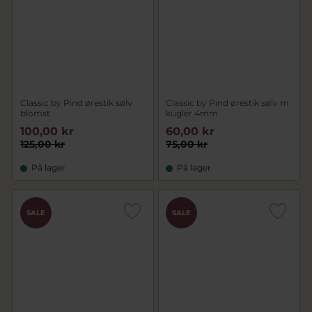
Classic by Pind ørestik sølv
Classic by Pind ørestik sølv m
blomst
kugler 4mm
100,00 kr
60,00 kr
125,00 kr
75,00 kr
På lager
På lager
SALE
SALE