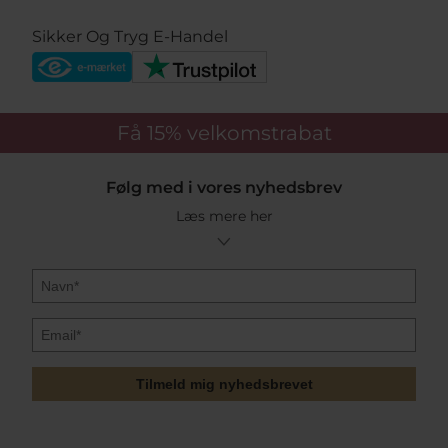
Sikker Og Tryg E-Handel
Få 15%
velkomstrabat
Følg med i vores nyhedsbrev
Læs mere her
Tilmeld mig nyhedsbrevet