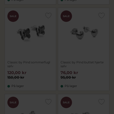
SALE
SALE
Classic by Pind sommerfugl
Classic by Pind buttet hjerte
sølv
sølv
120,00 kr
76,00 kr
150,00 kr
95,00 kr
På lager
På lager
SALE
SALE