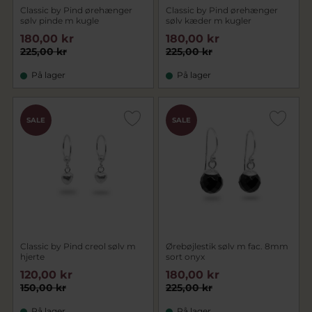
Classic by Pind ørehænger
Classic by Pind ørehænger
sølv pinde m kugle
sølv kæder m kugler
180,00 kr
180,00 kr
225,00 kr
225,00 kr
På lager
På lager
SALE
SALE
Classic by Pind creol sølv m
Ørebøjlestik sølv m fac. 8mm
hjerte
sort onyx
120,00 kr
180,00 kr
150,00 kr
225,00 kr
På lager
På lager