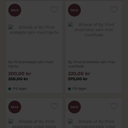
SALE
SALE
By Pind ørebøjle sølv med
By Pind ørestikker sølv mat
hjerte
overflade
200,00 kr
220,00 kr
250,00 kr
275,00 kr
På lager
På lager
SALE
SALE