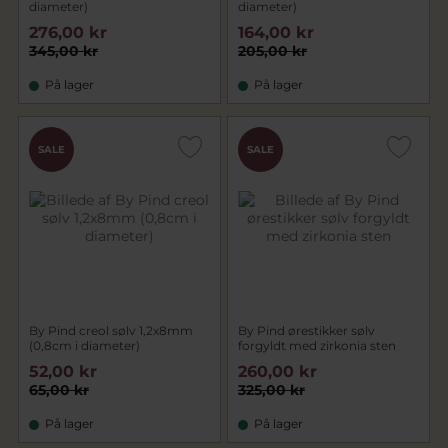
diameter)
diameter)
276,00 kr
164,00 kr
345,00 kr
205,00 kr
På lager
På lager
SALE
SALE
By Pind creol sølv 1,2x8mm
By Pind ørestikker sølv
(0,8cm i diameter)
forgyldt med zirkonia sten
52,00 kr
260,00 kr
65,00 kr
325,00 kr
På lager
På lager