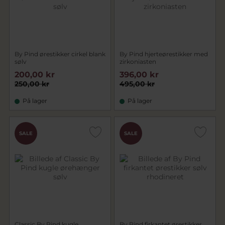
By Pind ørestikker cirkel blank
By Pind hjerteørestikker med
sølv
zirkoniasten
200,00 kr
396,00 kr
250,00 kr
495,00 kr
På lager
På lager
SALE
SALE
Classic By Pind kugle
By Pind firkantet ørestikker