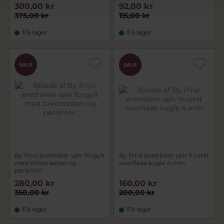
300,00 kr
92,00 kr
375,00 kr
115,00 kr
På lager
På lager
SALE
SALE
By Pind ørestikker sølv forgylt
By Pind ørestikker sølv frostet
med zirkoniasten og
overflade kugle 4 mm
perlemor
280,00 kr
160,00 kr
350,00 kr
200,00 kr
På lager
På lager