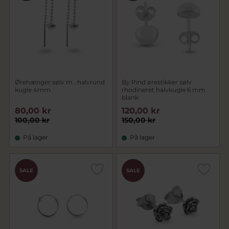
Ørehænger sølv m . halvrund
By Pind ørestikker sølv
kugle 4mm
rhodineret halvkugle 6 mm
blank
80,00 kr
120,00 kr
100,00 kr
150,00 kr
På lager
På lager
SALE
SALE