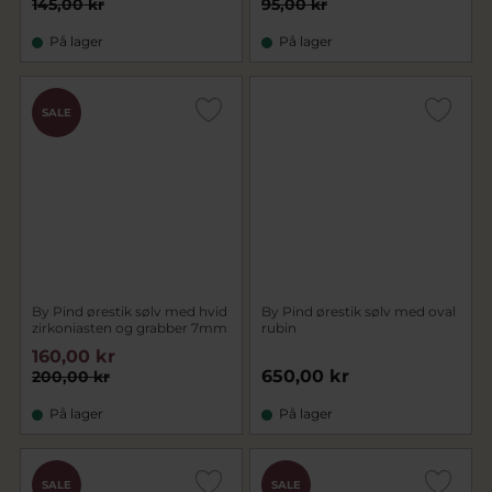
145,00 kr
95,00 kr
På lager
På lager
SALE
By Pind ørestik sølv med hvid
By Pind ørestik sølv med oval
zirkoniasten og grabber 7mm
rubin
160,00 kr
650,00 kr
200,00 kr
På lager
På lager
SALE
SALE