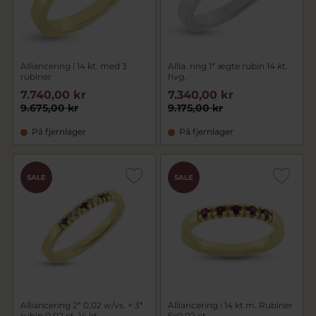
Alliancering i 14 kt. med 3
Allia. ring 1* ægte rubin 14 kt.
rubiner
hvg.
7.740,00 kr
7.340,00 kr
9.675,00 kr
9.175,00 kr
På fjernlager
På fjernlager
SALE
SALE
Alliancering 2* 0,02 w/vs. + 3*
Alliancering i 14 kt m. Rubiner
rubin 0,02 ct. 14 kt.
5x0,02 ct