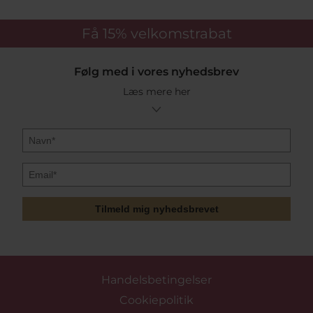
Få 15%
velkomstrabat
Følg med i vores nyhedsbrev
Læs mere her
Tilmeld mig nyhedsbrevet
Handelsbetingelser
Cookiepolitik