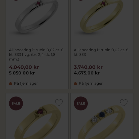
Alliancering 1* rubin 0,02 ct. 8
Alliancering 1* rubin 0,02 ct. 8
kt. 333 hvg. (br. 2,4-tk. 1,8
kt. 333
mm.)
4.040,00 kr
3.740,00 kr
5.050,00 kr
4.675,00 kr
På fjernlager
På fjernlager
SALE
SALE