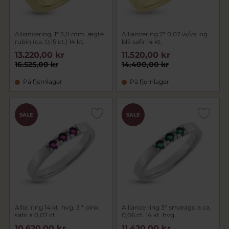
Alliancering, 1* 3,0 mm. ægte
Alliancering 2* 0,07 w/vs. og
rubin (ca. 0,15 ct.) 14 kt.
blå safir 14 kt.
13.220,00 kr
11.520,00 kr
16.525,00 kr
14.400,00 kr
På fjernlager
På fjernlager
SALE
SALE
Allia. ring 14 kt. hvg. 3 * pink
Alliance ring 3* smaragd a ca.
safir a 0,07 ct.
0,06 ct. 14 kt. hvg.
10.620,00 kr
11.420,00 kr