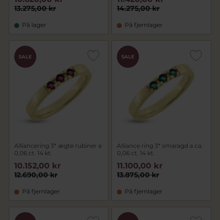
13.275,00 kr
14.275,00 kr
På lager
På fjernlager
SALE
SALE
Alliancering 3* ægte rubiner a
Alliance ring 3* smaragd a ca.
0,06 ct. 14 kt.
0,06 ct. 14 kt.
10.152,00 kr
11.100,00 kr
12.690,00 kr
13.875,00 kr
På fjernlager
På fjernlager