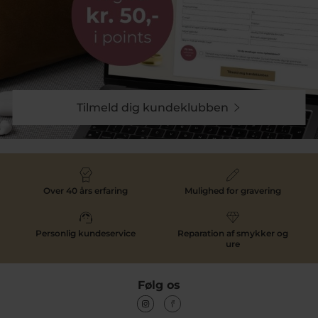
Tilmeld dig kundeklubben
Over 40 års erfaring
Mulighed for gravering
Personlig kundeservice
Reparation af smykker og
ure
Følg os