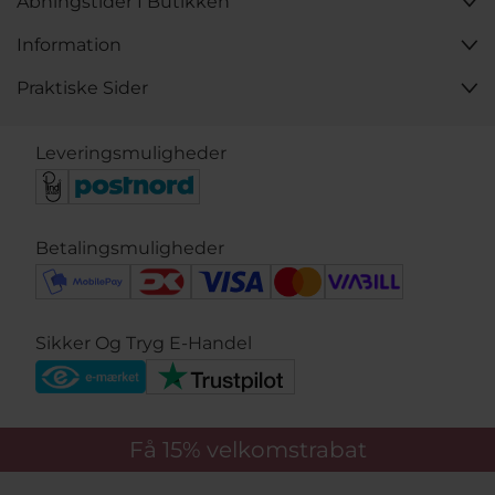
Åbningstider I Butikken
Information
Praktiske Sider
Leveringsmuligheder
Betalingsmuligheder
Sikker Og Tryg E-Handel
Få 15%
velkomstrabat