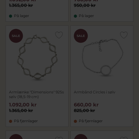
1.365,00 kr
950,00 kr
På lager
På lager
SALE
SALE
Armlænke "Dimensions" 925s
Armbånd Circles i sølv
sølv (18,5-19 cm)
1.092,00 kr
660,00 kr
1.365,00 kr
825,00 kr
På fjernlager
På fjernlager