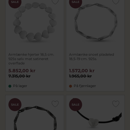
SALE
SALE
Armlænke hjerter 18,5 cm.
Armlænke snoet pladeled
925s sølv mat satineret
18,5-19 cm. 925s.
overflade
5.852,00 kr
1.572,00 kr
7.315,00 kr
1.965,00 kr
På lager
På fjernlager
SALE
SALE