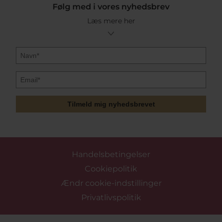
Følg med i vores nyhedsbrev
Læs mere her
Tilmeld mig nyhedsbrevet
Handelsbetingelser
Cookiepolitik
Ændr cookie-indstillinger
Privatlivspolitik