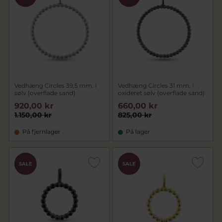
Vedhæng Circles 39,5 mm. i
Vedhæng Circles 31 mm. i
sølv (overflade sand)
oxideret sølv (overflade sand)
920,00 kr
660,00 kr
1.150,00 kr
825,00 kr
På fjernlager
På lager
SALE
SALE