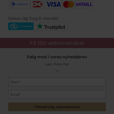
Sikker Og Tryg E-Handel
Få 15%
velkomstrabat
Følg med i vores nyhedsbrev
Læs mere her
Tilmeld mig nyhedsbrevet