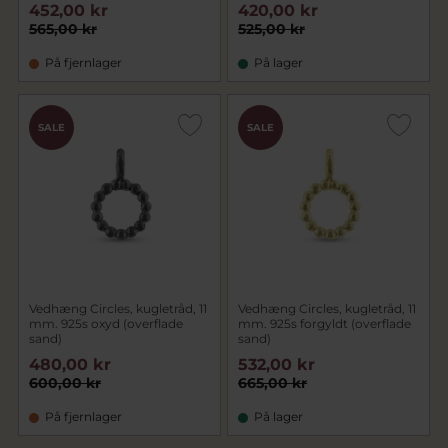
452,00 kr
420,00 kr
565,00 kr
525,00 kr
På fjernlager
På lager
SALE
SALE
Vedhæng Circles, kugletråd, 11
Vedhæng Circles, kugletråd, 11
mm. 925s oxyd (overflade
mm. 925s forgyldt (overflade
sand)
sand)
480,00 kr
532,00 kr
600,00 kr
665,00 kr
På fjernlager
På lager