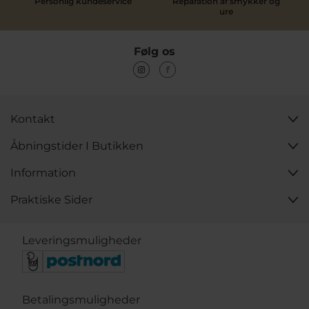
Personlig kundeservice
Reparation af smykker og
ure
Følg os
Kontakt
Åbningstider I Butikken
Information
Praktiske Sider
Leveringsmuligheder
Betalingsmuligheder