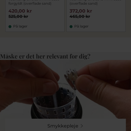
forgyldt (overflade sand)
(overflade sand)
420,00 kr
372,00 kr
525,00 kr
465,00 kr
På lager
På lager
Måske er det her relevant for dig?
Smykkepleje