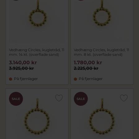
Vedhæng Circles, kugletråd, 11
Vedhæng Circles, kugletråd, 11
mm. 14 kt. (overflade sand)
mm. 8 kt. (overflade sand)
3.140,00 kr
1.780,00 kr
3.925,00 kr
2.225,00 kr
På fjernlager
På fjernlager
SALE
SALE