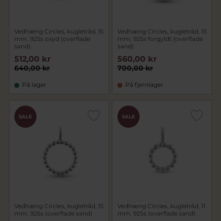
Vedhæng Circles, kugletråd, 15
Vedhæng Circles, kugletråd, 15
mm. 925s oxyd (overflade
mm. 925s forgyldt (overflade
sand)
sand)
512,00 kr
560,00 kr
640,00 kr
700,00 kr
På lager
På fjernlager
SALE
SALE
Vedhæng Circles, kugletråd, 15
Vedhæng Circles, kugletråd, 11
mm. 925s (overflade sand)
mm. 925s (overflade sand)