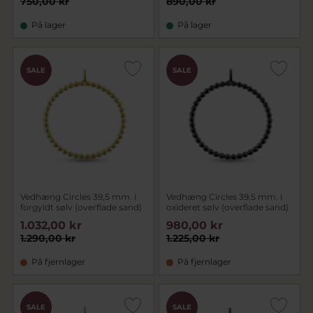
750,00 kr
890,00 kr
På lager
På lager
SALE
SALE
Vedhæng Circles 39,5 mm. i
Vedhæng Circles 39,5 mm. i
forgyldt sølv (overflade sand)
oxideret sølv (overflade sand)
1.032,00 kr
980,00 kr
1.290,00 kr
1.225,00 kr
På fjernlager
På fjernlager
SALE
SALE