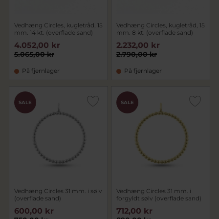
Vedhæng Circles, kugletråd, 15
Vedhæng Circles, kugletråd, 15
mm. 14 kt. (overflade sand)
mm. 8 kt. (overflade sand)
4.052,00 kr
2.232,00 kr
5.065,00 kr
2.790,00 kr
På fjernlager
På fjernlager
SALE
SALE
Vedhæng Circles 31 mm. i sølv
Vedhæng Circles 31 mm. i
(overflade sand)
forgyldt sølv (overflade sand)
600,00 kr
712,00 kr